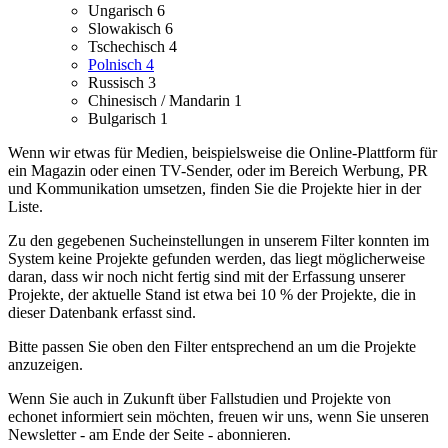
Ungarisch
6
Slowakisch
6
Tschechisch
4
Polnisch
4
Russisch
3
Chinesisch / Mandarin
1
Bulgarisch
1
Wenn wir etwas für Medien, beispielsweise die Online-Plattform für
ein Magazin oder einen TV-Sender, oder im Bereich Werbung, PR
und Kommunikation umsetzen, finden Sie die Projekte hier in der
Liste.
Zu den gegebenen Sucheinstellungen in unserem Filter konnten im
System keine Projekte gefunden werden, das liegt möglicherweise
daran, dass wir noch nicht fertig sind mit der Erfassung unserer
Projekte, der aktuelle Stand ist etwa bei 10 % der Projekte, die in
dieser Datenbank erfasst sind.
Bitte passen Sie oben den Filter entsprechend an um die Projekte
anzuzeigen.
Wenn Sie auch in Zukunft über Fallstudien und Projekte von
echonet informiert sein möchten, freuen wir uns, wenn Sie unseren
Newsletter - am Ende der Seite - abonnieren.