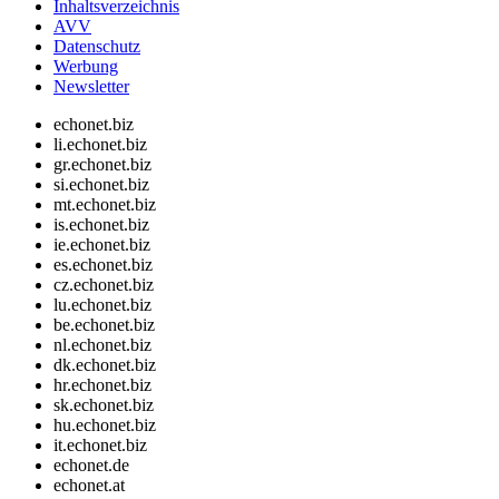
Inhaltsverzeichnis
AVV
Datenschutz
Werbung
Newsletter
echonet.biz
li.echonet.biz
gr.echonet.biz
si.echonet.biz
mt.echonet.biz
is.echonet.biz
ie.echonet.biz
es.echonet.biz
cz.echonet.biz
lu.echonet.biz
be.echonet.biz
nl.echonet.biz
dk.echonet.biz
hr.echonet.biz
sk.echonet.biz
hu.echonet.biz
it.echonet.biz
echonet.de
echonet.at