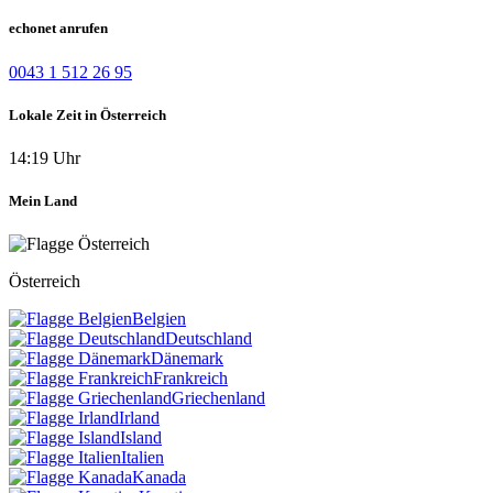
echonet anrufen
0043 1 512 26 95
Lokale Zeit in Österreich
14:19 Uhr
Mein Land
Österreich
Belgien
Deutschland
Dänemark
Frankreich
Griechenland
Irland
Island
Italien
Kanada