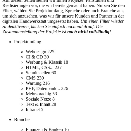
Auf diesen Seiten stellen wir Ihnen Projekte, Fallstudien und
Realisierungen vor, die wir bereits gemacht haben. Nutzen Sie den
Filter, wählen Sie Projektumfang, Sprache oder auch Branche aus,
um sich anzusehen, was wir für unsere Kunden und Partner in der
digitalen Handwerkstatt umgesetzt haben.
Um einen Filter wieder
zu deaktiveren, klicken Sie einfach nochmal drauf. Die
Zusammenstellung der Projekte ist
noch nicht vollständig
!
Projektumfang
Webdesign
225
CI & CD
30
Werbung & Klassik
18
HTML, CSS...
237
Schnittstellen
60
CMS
230
Wartung
216
PHP, Datenbank...
226
Mehrsprachig
53
Soziale Netze
8
Text & Inhalt
28
Intranet
5
Branche
Finanzen & Banken
16