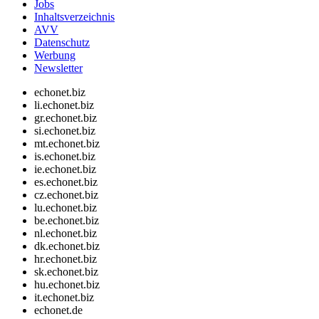
Jobs
Inhaltsverzeichnis
AVV
Datenschutz
Werbung
Newsletter
echonet.biz
li.echonet.biz
gr.echonet.biz
si.echonet.biz
mt.echonet.biz
is.echonet.biz
ie.echonet.biz
es.echonet.biz
cz.echonet.biz
lu.echonet.biz
be.echonet.biz
nl.echonet.biz
dk.echonet.biz
hr.echonet.biz
sk.echonet.biz
hu.echonet.biz
it.echonet.biz
echonet.de