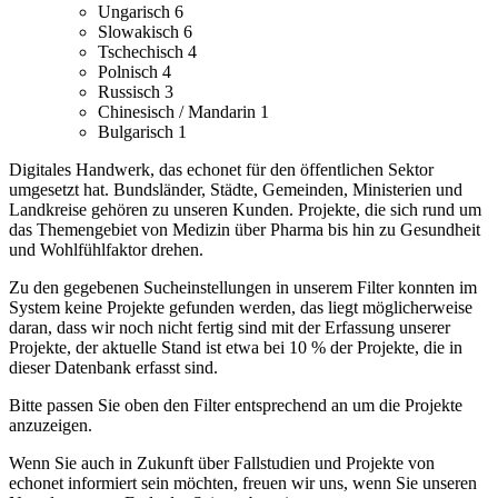
Ungarisch
6
Slowakisch
6
Tschechisch
4
Polnisch
4
Russisch
3
Chinesisch / Mandarin
1
Bulgarisch
1
Digitales Handwerk, das echonet für den öffentlichen Sektor
umgesetzt hat. Bundsländer, Städte, Gemeinden, Ministerien und
Landkreise gehören zu unseren Kunden.
Projekte, die sich rund um
das Themengebiet von Medizin über Pharma bis hin zu Gesundheit
und Wohlfühlfaktor drehen.
Zu den gegebenen Sucheinstellungen in unserem Filter konnten im
System keine Projekte gefunden werden, das liegt möglicherweise
daran, dass wir noch nicht fertig sind mit der Erfassung unserer
Projekte, der aktuelle Stand ist etwa bei 10 % der Projekte, die in
dieser Datenbank erfasst sind.
Bitte passen Sie oben den Filter entsprechend an um die Projekte
anzuzeigen.
Wenn Sie auch in Zukunft über Fallstudien und Projekte von
echonet informiert sein möchten, freuen wir uns, wenn Sie unseren