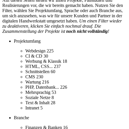
Auf diesen Seiten stellen wir Ihnen Projekte, Fallstudien und
Realisierungen vor, die wir bereits gemacht haben. Nutzen Sie den
Filter, wählen Sie Projektumfang, Sprache oder auch Branche aus,
um sich anzusehen, was wir für unsere Kunden und Partner in der
digitalen Handwerkstatt umgesetzt haben.
Um einen Filter wieder
zu deaktiveren, klicken Sie einfach nochmal drauf. Die
Zusammenstellung der Projekte ist
noch nicht vollständig
!
Projektumfang
Webdesign
225
CI & CD
30
Werbung & Klassik
18
HTML, CSS...
237
Schnittstellen
60
CMS
230
Wartung
216
PHP, Datenbank...
226
Mehrsprachig
53
Soziale Netze
8
Text & Inhalt
28
Intranet
5
Branche
Finanzen & Banken
16