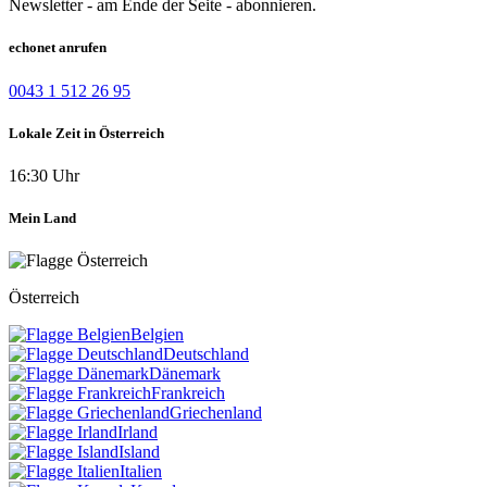
Newsletter - am Ende der Seite - abonnieren.
echonet anrufen
0043 1 512 26 95
Lokale Zeit in Österreich
16:30 Uhr
Mein Land
Österreich
Belgien
Deutschland
Dänemark
Frankreich
Griechenland
Irland
Island
Italien