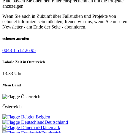
Bitte passen Sie oben den Filter entsprechend an um die Projekte
anzuzeigen.
Wenn Sie auch in Zukunft über Fallstudien und Projekte von
echonet informiert sein möchten, freuen wir uns, wenn Sie unseren
Newsletter - am Ende der Seite - abonnieren.
echonet anrufen
0043 1 512 26 95
Lokale Zeit in Österreich
13:33 Uhr
Mein Land
Österreich
Belgien
Deutschland
Dänemark
Frankreich