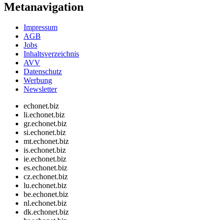
Metanavigation
Impressum
AGB
Jobs
Inhaltsverzeichnis
AVV
Datenschutz
Werbung
Newsletter
echonet.biz
li.echonet.biz
gr.echonet.biz
si.echonet.biz
mt.echonet.biz
is.echonet.biz
ie.echonet.biz
es.echonet.biz
cz.echonet.biz
lu.echonet.biz
be.echonet.biz
nl.echonet.biz
dk.echonet.biz