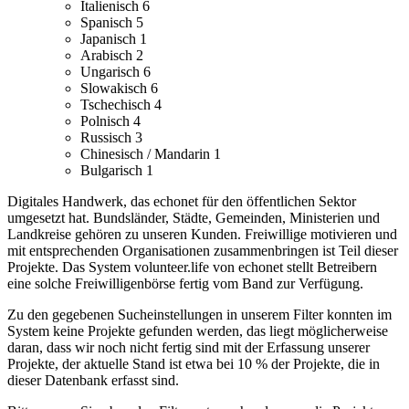
Italienisch
6
Spanisch
5
Japanisch
1
Arabisch
2
Ungarisch
6
Slowakisch
6
Tschechisch
4
Polnisch
4
Russisch
3
Chinesisch / Mandarin
1
Bulgarisch
1
Digitales Handwerk, das echonet für den öffentlichen Sektor
umgesetzt hat. Bundsländer, Städte, Gemeinden, Ministerien und
Landkreise gehören zu unseren Kunden.
Freiwillige motivieren und
mit entsprechenden Organisationen zusammenbringen ist Teil dieser
Projekte. Das System volunteer.life von echonet stellt Betreibern
eine solche Freiwilligenbörse fertig vom Band zur Verfügung.
Zu den gegebenen Sucheinstellungen in unserem Filter konnten im
System keine Projekte gefunden werden, das liegt möglicherweise
daran, dass wir noch nicht fertig sind mit der Erfassung unserer
Projekte, der aktuelle Stand ist etwa bei 10 % der Projekte, die in
dieser Datenbank erfasst sind.