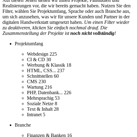
Auf diesen Seiten stellen wir Ihnen Projekte, Fallstudien und
Realisierungen vor, die wir bereits gemacht haben. Nutzen Sie den
Filter, wählen Sie Projektumfang, Sprache oder auch Branche aus,
um sich anzusehen, was wir für unsere Kunden und Partner in der
digitalen Handwerkstatt umgesetzt haben.
Um einen Filter wieder
zu deaktiveren, klicken Sie einfach nochmal drauf. Die
Zusammenstellung der Projekte ist
noch nicht vollständig
!
Projektumfang
Webdesign
225
CI & CD
30
Werbung & Klassik
18
HTML, CSS...
237
Schnittstellen
60
CMS
230
Wartung
216
PHP, Datenbank...
226
Mehrsprachig
53
Soziale Netze
8
Text & Inhalt
28
Intranet
5
Branche
Finanzen & Banken
16