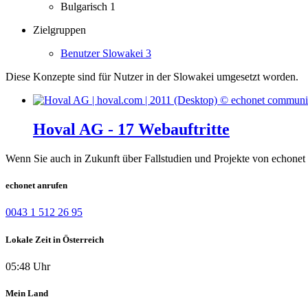
Bulgarisch
1
Zielgruppen
Benutzer Slowakei
3
Diese Konzepte sind für Nutzer in der Slowakei umgesetzt worden.
Hoval AG - 17 Webauftritte
Wenn Sie auch in Zukunft über Fallstudien und Projekte von echonet 
echonet anrufen
0043 1 512 26 95
Lokale Zeit in Österreich
05:48 Uhr
Mein Land