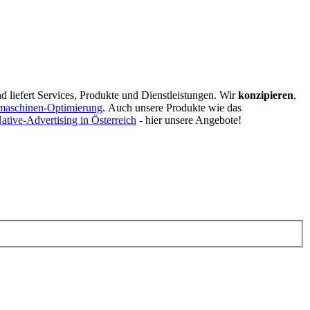
d liefert Services, Produkte und Dienstleistungen. Wir
konzipieren
,
maschinen-Optimierung
.
Auch unsere Produkte wie das
ative-Advertising in Österreich
- hier unsere Angebote!