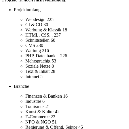
Projektumfang
Webdesign
225
CI & CD
30
Werbung & Klassik
18
HTML, CSS...
237
Schnittstellen
60
CMS
230
Wartung
216
PHP, Datenbank...
226
Mehrsprachig
53
Soziale Netze
8
Text & Inhalt
28
Intranet
5
Branche
Finanzen & Banken
16
Industrie
6
Tourismus
21
Kunst & Kultur
42
E-Commerce
22
NPO & NGO
51
Regierung & Öffentl. Sektor
45