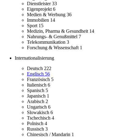
Dienstleister
33
Eigenprojekt
6
Medien & Werbung
36
Immobilien
14
Sport
15
Medizin, Pharma & Gesundheit
14
Nahrungs- & Genußmittel
7
Telekommunikation
3
Forschung & Wissenschaft
1
Internationalisierung
Deutsch
222
Englisch
56
Französisch
5
Italienisch
6
Spanisch
5
Japanisch
1
Arabisch
2
Ungarisch
6
Slowakisch
6
Tschechisch
4
Polnisch
4
Russisch
3
Chinesisch / Mandarin
1