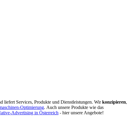
d liefert Services, Produkte und Dienstleistungen. Wir
konzipieren
,
maschinen-Optimierung
.
Auch unsere Produkte wie das
ative-Advertising in Österreich
- hier unsere Angebote!