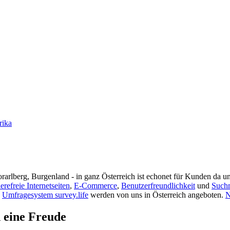
rika
rarlberg, Burgenland - in ganz Österreich ist echonet für Kunden da un
ierefreie Internetseiten
,
E-Commerce
,
Benutzerfreundlichkeit
und
Such
s
Umfragesystem survey.life
werden von uns in Österreich angeboten.
N
d eine Freude