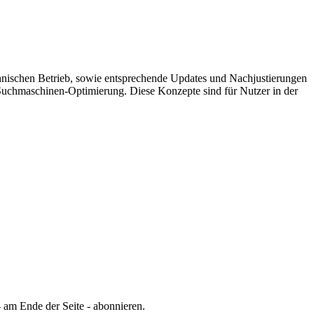
chnischen Betrieb, sowie entsprechende Updates und Nachjustierungen
er Suchmaschinen-Optimierung.
Diese Konzepte sind für Nutzer in der
 am Ende der Seite - abonnieren.