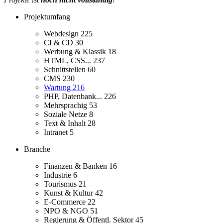
Projektumfang
Webdesign
225
CI & CD
30
Werbung & Klassik
18
HTML, CSS...
237
Schnittstellen
60
CMS
230
Wartung
216
PHP, Datenbank...
226
Mehrsprachig
53
Soziale Netze
8
Text & Inhalt
28
Intranet
5
Branche
Finanzen & Banken
16
Industrie
6
Tourismus
21
Kunst & Kultur
42
E-Commerce
22
NPO & NGO
51
Regierung & Öffentl. Sektor
45