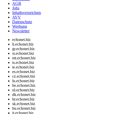
AGB
Jobs
Inhaltsverzeichnis
AVV
Datenschutz
Werbung
Newsletter
echonet.biz
li.echonet.biz
gr.echonet.biz
si.echonet.biz
mt.echonet.biz
is.echonet.biz
ie.echonet.biz
es.echonet.biz
cz.echonet.biz
lu.echonet.biz
be.echonet.biz
nl.echonet.biz
dk.echonet.biz
hr.echonet.biz
sk.echonet.biz
hu.echonet.biz
it.echonet.biz