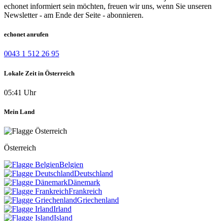
echonet informiert sein möchten, freuen wir uns, wenn Sie unseren
Newsletter - am Ende der Seite - abonnieren.
echonet anrufen
0043 1 512 26 95
Lokale Zeit in Österreich
05:41 Uhr
Mein Land
Österreich
Belgien
Deutschland
Dänemark
Frankreich
Griechenland
Irland
Island