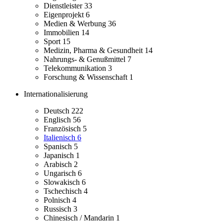
Dienstleister
33
Eigenprojekt
6
Medien & Werbung
36
Immobilien
14
Sport
15
Medizin, Pharma & Gesundheit
14
Nahrungs- & Genußmittel
7
Telekommunikation
3
Forschung & Wissenschaft
1
Internationalisierung
Deutsch
222
Englisch
56
Französisch
5
Italienisch
6
Spanisch
5
Japanisch
1
Arabisch
2
Ungarisch
6
Slowakisch
6
Tschechisch
4
Polnisch
4
Russisch
3
Chinesisch / Mandarin
1