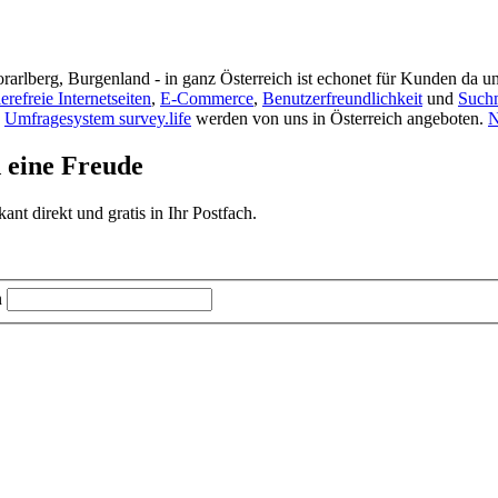
rarlberg, Burgenland - in ganz Österreich ist echonet für Kunden da un
ierefreie Internetseiten
,
E-Commerce
,
Benutzerfreundlichkeit
und
Such
s
Umfragesystem survey.life
werden von uns in Österreich angeboten.
N
d eine Freude
t direkt und gratis in Ihr Postfach.
n