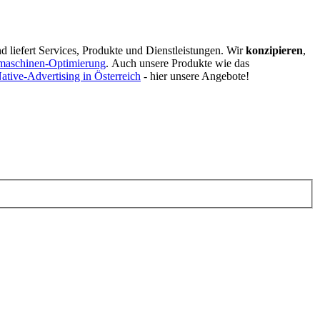
d liefert Services, Produkte und Dienstleistungen. Wir
konzipieren
,
maschinen-Optimierung
.
Auch unsere Produkte wie das
ative-Advertising in Österreich
- hier unsere Angebote!