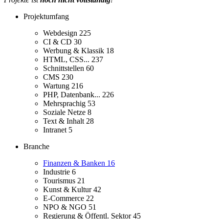
Projektumfang
Webdesign
225
CI & CD
30
Werbung & Klassik
18
HTML, CSS...
237
Schnittstellen
60
CMS
230
Wartung
216
PHP, Datenbank...
226
Mehrsprachig
53
Soziale Netze
8
Text & Inhalt
28
Intranet
5
Branche
Finanzen & Banken
16
Industrie
6
Tourismus
21
Kunst & Kultur
42
E-Commerce
22
NPO & NGO
51
Regierung & Öffentl. Sektor
45