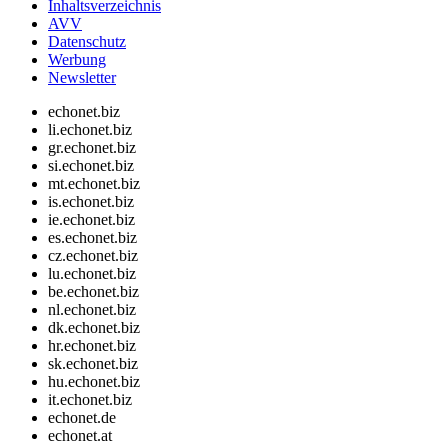
Inhaltsverzeichnis
AVV
Datenschutz
Werbung
Newsletter
echonet.biz
li.echonet.biz
gr.echonet.biz
si.echonet.biz
mt.echonet.biz
is.echonet.biz
ie.echonet.biz
es.echonet.biz
cz.echonet.biz
lu.echonet.biz
be.echonet.biz
nl.echonet.biz
dk.echonet.biz
hr.echonet.biz
sk.echonet.biz
hu.echonet.biz
it.echonet.biz
echonet.de
echonet.at