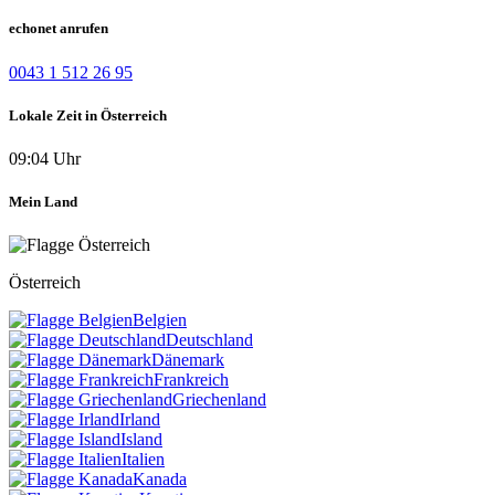
echonet anrufen
0043 1 512 26 95
Lokale Zeit in Österreich
09:04 Uhr
Mein Land
Österreich
Belgien
Deutschland
Dänemark
Frankreich
Griechenland
Irland
Island
Italien
Kanada