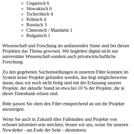
Ungarisch
6
Slowakisch
6
Tschechisch
4
Polnisch
4
Russisch
3
Chinesisch / Mandarin
1
Bulgarisch
1
Wissenschaft und Forschung im umfassenden Sinne sind bei diesen
Projekten das Thema gewesen. Wir begleiten digital nicht nur
universitäre Wissenschaft sondern auch privatwirtschaftliche
Forschung.
Zu den gegebenen Sucheinstellungen in unserem Filter konnten im
System keine Projekte gefunden werden, das liegt möglicherweise
daran, dass wir noch nicht fertig sind mit der Erfassung unserer
Projekte, der aktuelle Stand ist etwa bei 10 % der Projekte, die in
dieser Datenbank erfasst sind.
Bitte passen Sie oben den Filter entsprechend an um die Projekte
anzuzeigen.
Wenn Sie auch in Zukunft über Fallstudien und Projekte von
echonet informiert sein möchten, freuen wir uns, wenn Sie unseren
Newsletter - am Ende der Seite - abonnieren.