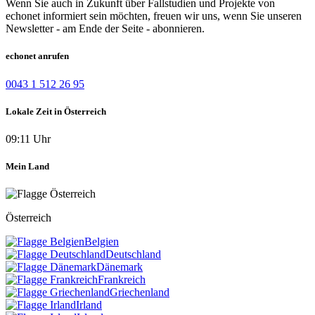
Wenn Sie auch in Zukunft über Fallstudien und Projekte von
echonet informiert sein möchten, freuen wir uns, wenn Sie unseren
Newsletter - am Ende der Seite - abonnieren.
echonet anrufen
0043 1 512 26 95
Lokale Zeit in Österreich
09:11 Uhr
Mein Land
Österreich
Belgien
Deutschland
Dänemark
Frankreich
Griechenland
Irland