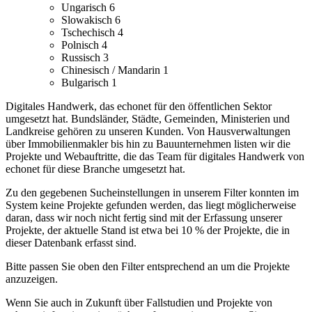
Ungarisch
6
Slowakisch
6
Tschechisch
4
Polnisch
4
Russisch
3
Chinesisch / Mandarin
1
Bulgarisch
1
Digitales Handwerk, das echonet für den öffentlichen Sektor
umgesetzt hat. Bundsländer, Städte, Gemeinden, Ministerien und
Landkreise gehören zu unseren Kunden.
Von Hausverwaltungen
über Immobilienmakler bis hin zu Bauunternehmen listen wir die
Projekte und Webauftritte, die das Team für digitales Handwerk von
echonet für diese Branche umgesetzt hat.
Zu den gegebenen Sucheinstellungen in unserem Filter konnten im
System keine Projekte gefunden werden, das liegt möglicherweise
daran, dass wir noch nicht fertig sind mit der Erfassung unserer
Projekte, der aktuelle Stand ist etwa bei 10 % der Projekte, die in
dieser Datenbank erfasst sind.
Bitte passen Sie oben den Filter entsprechend an um die Projekte
anzuzeigen.
Wenn Sie auch in Zukunft über Fallstudien und Projekte von