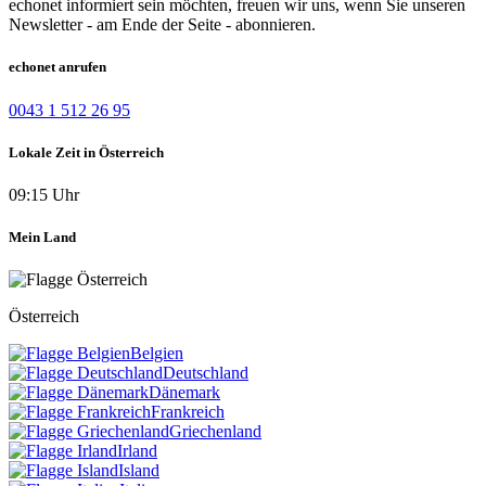
echonet informiert sein möchten, freuen wir uns, wenn Sie unseren
Newsletter - am Ende der Seite - abonnieren.
echonet anrufen
0043 1 512 26 95
Lokale Zeit in Österreich
09:15 Uhr
Mein Land
Österreich
Belgien
Deutschland
Dänemark
Frankreich
Griechenland
Irland
Island