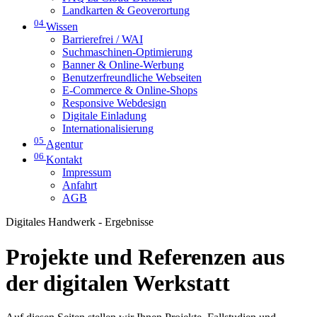
Landkarten & Geoverortung
04
Wissen
Barrierefrei / WAI
Suchmaschinen-Optimierung
Banner & Online-Werbung
Benutzerfreundliche Webseiten
E-Commerce & Online-Shops
Responsive Webdesign
Digitale Einladung
Internationalisierung
05
Agentur
06
Kontakt
Impressum
Anfahrt
AGB
Digitales Handwerk - Ergebnisse
Projekte und Referenzen aus
der digitalen Werkstatt