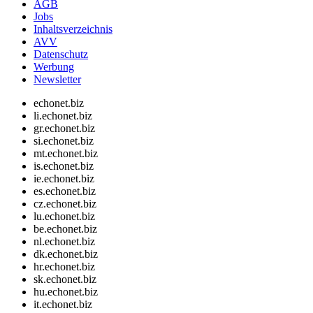
AGB
Jobs
Inhaltsverzeichnis
AVV
Datenschutz
Werbung
Newsletter
echonet.biz
li.echonet.biz
gr.echonet.biz
si.echonet.biz
mt.echonet.biz
is.echonet.biz
ie.echonet.biz
es.echonet.biz
cz.echonet.biz
lu.echonet.biz
be.echonet.biz
nl.echonet.biz
dk.echonet.biz
hr.echonet.biz
sk.echonet.biz
hu.echonet.biz
it.echonet.biz