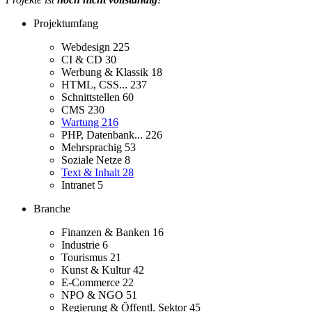
Projektumfang
Webdesign
225
CI & CD
30
Werbung & Klassik
18
HTML, CSS...
237
Schnittstellen
60
CMS
230
Wartung
216
PHP, Datenbank...
226
Mehrsprachig
53
Soziale Netze
8
Text & Inhalt
28
Intranet
5
Branche
Finanzen & Banken
16
Industrie
6
Tourismus
21
Kunst & Kultur
42
E-Commerce
22
NPO & NGO
51
Regierung & Öffentl. Sektor
45