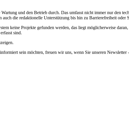
de Wartung und den Betrieb durch. Das umfasst nicht immer nur den te
en auch die redaktionelle Unterstützung bis hin zu Barrierefreiheit od
em keine Projekte gefunden werden, das liegt möglicherweise daran, da
erfasst sind.
uzeigen.
informiert sein möchten, freuen wir uns, wenn Sie unseren Newsletter -