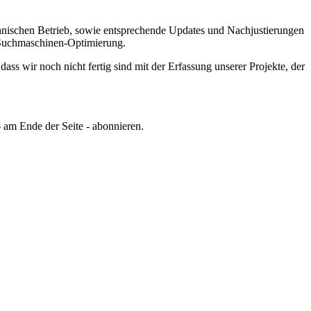
chnischen Betrieb, sowie entsprechende Updates und Nachjustierungen
er Suchmaschinen-Optimierung.
ss wir noch nicht fertig sind mit der Erfassung unserer Projekte, der
 am Ende der Seite - abonnieren.