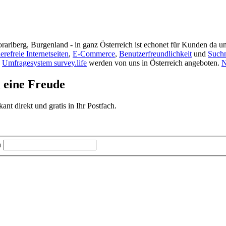
rarlberg, Burgenland - in ganz Österreich ist echonet für Kunden da un
ierefreie Internetseiten
,
E-Commerce
,
Benutzerfreundlichkeit
und
Such
s
Umfragesystem survey.life
werden von uns in Österreich angeboten.
N
d eine Freude
t direkt und gratis in Ihr Postfach.
n