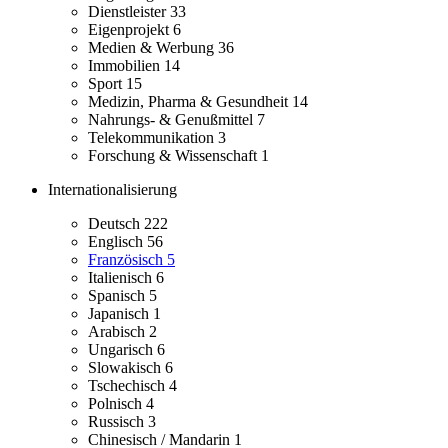
Dienstleister
33
Eigenprojekt
6
Medien & Werbung
36
Immobilien
14
Sport
15
Medizin, Pharma & Gesundheit
14
Nahrungs- & Genußmittel
7
Telekommunikation
3
Forschung & Wissenschaft
1
Internationalisierung
Deutsch
222
Englisch
56
Französisch
5
Italienisch
6
Spanisch
5
Japanisch
1
Arabisch
2
Ungarisch
6
Slowakisch
6
Tschechisch
4
Polnisch
4
Russisch
3
Chinesisch / Mandarin
1