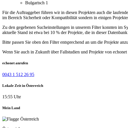
Bulgarisch
1
Für die Auftraggeber führen wir in diesen Projekten auch die laufen
im Bereich Sicherheit oder Kompatibilität sondern in einigen Projekt
Zu den gegebenen Sucheinstellungen in unserem Filter konnten im Syst
aktuelle Stand ist etwa bei 10 % der Projekte, die in dieser Datenbank 
Bitte passen Sie oben den Filter entsprechend an um die Projekte anz
Wenn Sie auch in Zukunft über Fallstudien und Projekte von echonet 
echonet anrufen
0043 1 512 26 95
Lokale Zeit in Österreich
15:55 Uhr
Mein Land