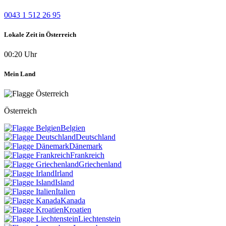
0043 1 512 26 95
Lokale Zeit in Österreich
00:20 Uhr
Mein Land
Österreich
Belgien
Deutschland
Dänemark
Frankreich
Griechenland
Irland
Island
Italien
Kanada
Kroatien
Liechtenstein