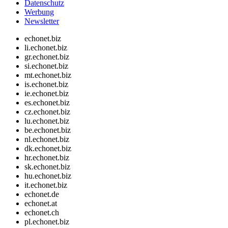
Datenschutz
Werbung
Newsletter
echonet.biz
li.echonet.biz
gr.echonet.biz
si.echonet.biz
mt.echonet.biz
is.echonet.biz
ie.echonet.biz
es.echonet.biz
cz.echonet.biz
lu.echonet.biz
be.echonet.biz
nl.echonet.biz
dk.echonet.biz
hr.echonet.biz
sk.echonet.biz
hu.echonet.biz
it.echonet.biz
echonet.de
echonet.at
echonet.ch
pl.echonet.biz