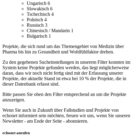
Ungarisch
6
Slowakisch
6
Tschechisch
4
Polnisch
4
Russisch
3
Chinesisch / Mandarin
1
Bulgarisch
1
Projekte, die sich rund um das Themengebiet von Medizin über
Pharma bis hin zu Gesundheit und Wohlfühlfaktor drehen.
Zu den gegebenen Sucheinstellungen in unserem Filter konnten im
System keine Projekte gefunden werden, das liegt möglicherweise
daran, dass wir noch nicht fertig sind mit der Erfassung unserer
Projekte, der aktuelle Stand ist etwa bei 10 % der Projekte, die in
dieser Datenbank erfasst sind.
Bitte passen Sie oben den Filter entsprechend an um die Projekte
anzuzeigen.
Wenn Sie auch in Zukunft über Fallstudien und Projekte von
echonet informiert sein möchten, freuen wir uns, wenn Sie unseren
Newsletter - am Ende der Seite - abonnieren.
echonet anrufen