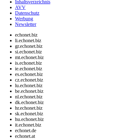
Inhaltsverzeichnis
AVV
Datenschutz
Werbung
Newsletter
echonet.biz
li.echonet.biz
gr.echonet.biz
si.echonet.biz
mt.echonet.biz
is.echonet.biz
ie.echonet.biz
es.echonet.biz
cz.echonet.biz
lu.echonet.biz
be.echonet.biz
nl.echonet.biz
dk.echonet.biz
hr.echonet.biz
sk.echonet.biz
hu.echonet.biz
it.echonet.biz
echonet.de
echonet.at