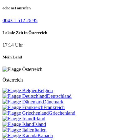
echonet anrufen
0043 1 512 26 95
Lokale Zeit in Österreich
17:14 Uhr
Mein Land
Österreich
Belgien
Deutschland
Dänemark
Frankreich
Griechenland
Irland
Island
Italien
Kanada