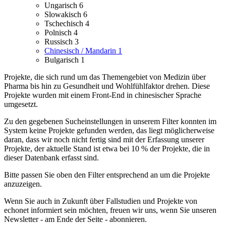
Ungarisch
6
Slowakisch
6
Tschechisch
4
Polnisch
4
Russisch
3
Chinesisch / Mandarin
1
Bulgarisch
1
Projekte, die sich rund um das Themengebiet von Medizin über
Pharma bis hin zu Gesundheit und Wohlfühlfaktor drehen.
Diese
Projekte wurden mit einem Front-End in chinesischer Sprache
umgesetzt.
Zu den gegebenen Sucheinstellungen in unserem Filter konnten im
System keine Projekte gefunden werden, das liegt möglicherweise
daran, dass wir noch nicht fertig sind mit der Erfassung unserer
Projekte, der aktuelle Stand ist etwa bei 10 % der Projekte, die in
dieser Datenbank erfasst sind.
Bitte passen Sie oben den Filter entsprechend an um die Projekte
anzuzeigen.
Wenn Sie auch in Zukunft über Fallstudien und Projekte von
echonet informiert sein möchten, freuen wir uns, wenn Sie unseren
Newsletter - am Ende der Seite - abonnieren.