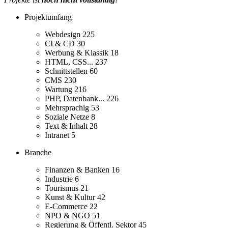
Projektumfang
Webdesign
225
CI & CD
30
Werbung & Klassik
18
HTML, CSS...
237
Schnittstellen
60
CMS
230
Wartung
216
PHP, Datenbank...
226
Mehrsprachig
53
Soziale Netze
8
Text & Inhalt
28
Intranet
5
Branche
Finanzen & Banken
16
Industrie
6
Tourismus
21
Kunst & Kultur
42
E-Commerce
22
NPO & NGO
51
Regierung & Öffentl. Sektor
45