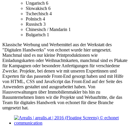
Ungarisch
6
Slowakisch
6
Tschechisch
4
Polnisch
4
Russisch
3
Chinesisch / Mandarin
1
Bulgarisch
1
Klassische Werbung und Werbemittel aus der Werkstatt des
"Digitalen Handwerks" von echonet wurde hier umgesetzt.
Manchmal sind es nur kleine Printproduktionen wie
Einladungskarten oder Weihnachtskarten, manchmal sind es Plakate
für Kampagnen oder besondere Anfertigungen für verschiedene
Zwecke.
Projekte, bei denen wir mit unseren Expertinnen und
Experten für das passende Front-End gesorgt haben und mit Hilfe
von HTML, CSS und JavaScript das Front-End auf der Seite des
Anwenders gestaltet und ausgearbeitet haben.
Von
Hausverwaltungen über Immobilienmakler bis hin zu
Bauunternehmen listen wir die Projekte und Webauftritte, die das
Team für digitales Handwerk von echonet für diese Branche
umgesetzt hat.