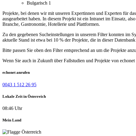
Bulgarisch
1
Projekte, bei denen wir mit unseren Expertinnen und Experten für d
ausgearbeitet haben.
In diesem Projekt ist ein Intranet im Einsatz, a
Branche, Gastronomie, Hotellerie und Plattformen.
Zu den gegebenen Sucheinstellungen in unserem Filter konnten im Syst
aktuelle Stand ist etwa bei 10 % der Projekte, die in dieser Datenbank 
Bitte passen Sie oben den Filter entsprechend an um die Projekte anz
Wenn Sie auch in Zukunft über Fallstudien und Projekte von echonet 
echonet anrufen
0043 1 512 26 95
Lokale Zeit in Österreich
08:46 Uhr
Mein Land