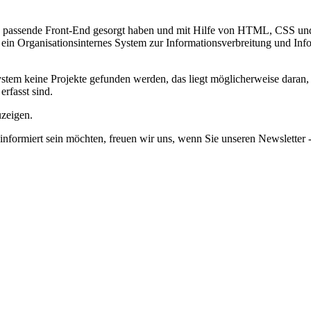
as passende Front-End gesorgt haben und mit Hilfe von HTML, CSS und 
lso ein Organisationsinternes System zur Informationsverbreitung und Inf
em keine Projekte gefunden werden, das liegt möglicherweise daran, da
erfasst sind.
uzeigen.
informiert sein möchten, freuen wir uns, wenn Sie unseren Newsletter -