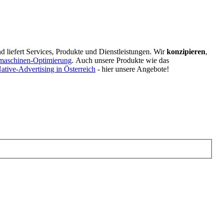
d liefert Services, Produkte und Dienstleistungen. Wir
konzipieren
,
maschinen-Optimierung
.
Auch unsere Produkte wie das
ative-Advertising in Österreich
- hier unsere Angebote!