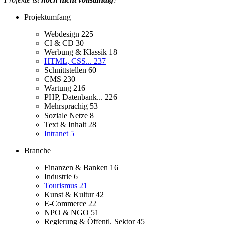
Projektumfang
Webdesign
225
CI & CD
30
Werbung & Klassik
18
HTML, CSS...
237
Schnittstellen
60
CMS
230
Wartung
216
PHP, Datenbank...
226
Mehrsprachig
53
Soziale Netze
8
Text & Inhalt
28
Intranet
5
Branche
Finanzen & Banken
16
Industrie
6
Tourismus
21
Kunst & Kultur
42
E-Commerce
22
NPO & NGO
51
Regierung & Öffentl. Sektor
45