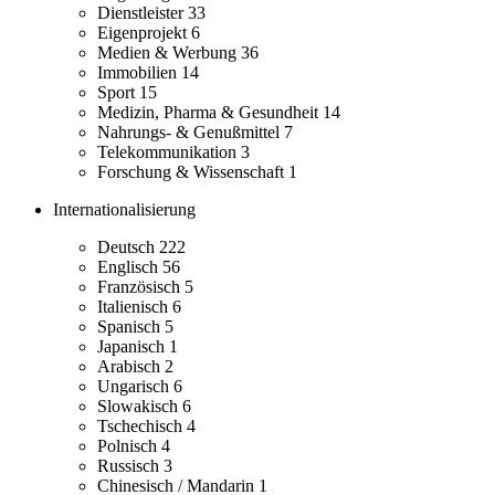
Dienstleister
33
Eigenprojekt
6
Medien & Werbung
36
Immobilien
14
Sport
15
Medizin, Pharma & Gesundheit
14
Nahrungs- & Genußmittel
7
Telekommunikation
3
Forschung & Wissenschaft
1
Internationalisierung
Deutsch
222
Englisch
56
Französisch
5
Italienisch
6
Spanisch
5
Japanisch
1
Arabisch
2
Ungarisch
6
Slowakisch
6
Tschechisch
4
Polnisch
4
Russisch
3
Chinesisch / Mandarin
1