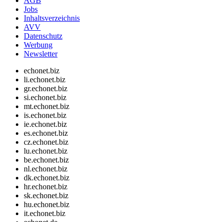
AGB
Jobs
Inhaltsverzeichnis
AVV
Datenschutz
Werbung
Newsletter
echonet.biz
li.echonet.biz
gr.echonet.biz
si.echonet.biz
mt.echonet.biz
is.echonet.biz
ie.echonet.biz
es.echonet.biz
cz.echonet.biz
lu.echonet.biz
be.echonet.biz
nl.echonet.biz
dk.echonet.biz
hr.echonet.biz
sk.echonet.biz
hu.echonet.biz
it.echonet.biz