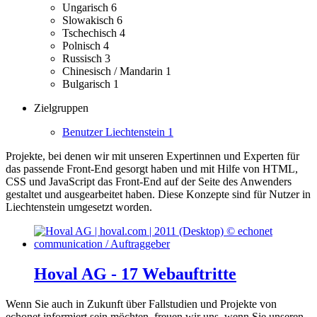
Ungarisch
6
Slowakisch
6
Tschechisch
4
Polnisch
4
Russisch
3
Chinesisch / Mandarin
1
Bulgarisch
1
Zielgruppen
Benutzer Liechtenstein
1
Projekte, bei denen wir mit unseren Expertinnen und Experten für
das passende Front-End gesorgt haben und mit Hilfe von HTML,
CSS und JavaScript das Front-End auf der Seite des Anwenders
gestaltet und ausgearbeitet haben.
Diese Konzepte sind für Nutzer in
Liechtenstein umgesetzt worden.
Hoval AG - 17 Webauftritte
Wenn Sie auch in Zukunft über Fallstudien und Projekte von
echonet informiert sein möchten, freuen wir uns, wenn Sie unseren