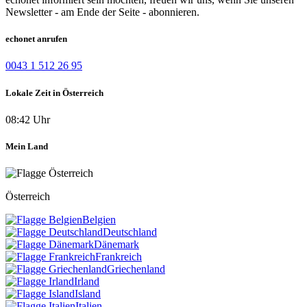
Newsletter - am Ende der Seite - abonnieren.
echonet anrufen
0043 1 512 26 95
Lokale Zeit in Österreich
08:42 Uhr
Mein Land
Österreich
Belgien
Deutschland
Dänemark
Frankreich
Griechenland
Irland
Island
Italien