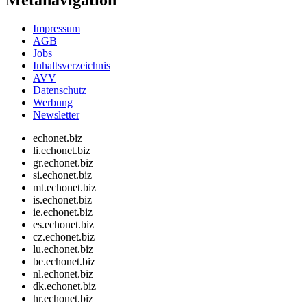
Impressum
AGB
Jobs
Inhaltsverzeichnis
AVV
Datenschutz
Werbung
Newsletter
echonet.biz
li.echonet.biz
gr.echonet.biz
si.echonet.biz
mt.echonet.biz
is.echonet.biz
ie.echonet.biz
es.echonet.biz
cz.echonet.biz
lu.echonet.biz
be.echonet.biz
nl.echonet.biz
dk.echonet.biz
hr.echonet.biz