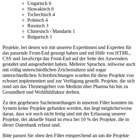
Ungarisch
6
Slowakisch
6
Tschechisch
4
Polnisch
4
Russisch
3
Chinesisch / Mandarin
1
Bulgarisch
1
Projekte, bei denen wir mit unseren Expertinnen und Experten für
das passende Front-End gesorgt haben und mit Hilfe von HTML,
CSS und JavaScript das Front-End auf der Seite des Anwenders
gestaltet und ausgearbeitet haben.
Mehrere Sprachen, teilweise auch
mit völlig unterschiedlichen Zeichensätzen und sogar
unterschiedlichen Schreibrichtungen wurden für diese Projekte von
echonet implementiert und zur Verfügung gestellt.
Projekte, die sich
rund um das Themengebiet von Medizin über Pharma bis hin zu
Gesundheit und Wohlfühlfaktor drehen.
Zu den gegebenen Sucheinstellungen in unserem Filter konnten im
System keine Projekte gefunden werden, das liegt möglicherweise
daran, dass wir noch nicht fertig sind mit der Erfassung unserer
Projekte, der aktuelle Stand ist etwa bei 10 % der Projekte, die in
dieser Datenbank erfasst sind.
Bitte passen Sie oben den Filter entsprechend an um die Projekte