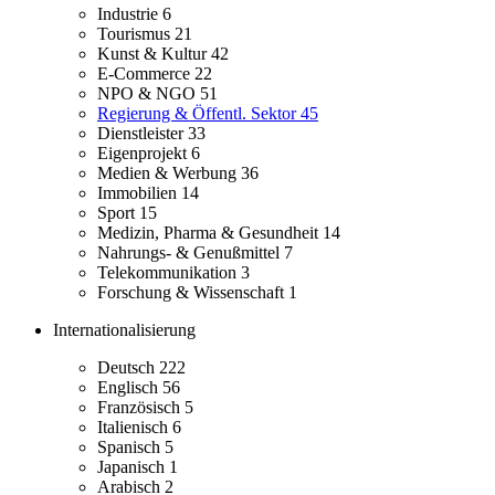
Industrie
6
Tourismus
21
Kunst & Kultur
42
E-Commerce
22
NPO & NGO
51
Regierung & Öffentl. Sektor
45
Dienstleister
33
Eigenprojekt
6
Medien & Werbung
36
Immobilien
14
Sport
15
Medizin, Pharma & Gesundheit
14
Nahrungs- & Genußmittel
7
Telekommunikation
3
Forschung & Wissenschaft
1
Internationalisierung
Deutsch
222
Englisch
56
Französisch
5
Italienisch
6
Spanisch
5
Japanisch
1
Arabisch
2