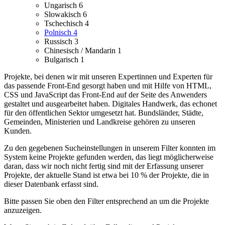
Ungarisch
6
Slowakisch
6
Tschechisch
4
Polnisch
4
Russisch
3
Chinesisch / Mandarin
1
Bulgarisch
1
Projekte, bei denen wir mit unseren Expertinnen und Experten für
das passende Front-End gesorgt haben und mit Hilfe von HTML,
CSS und JavaScript das Front-End auf der Seite des Anwenders
gestaltet und ausgearbeitet haben.
Digitales Handwerk, das echonet
für den öffentlichen Sektor umgesetzt hat. Bundsländer, Städte,
Gemeinden, Ministerien und Landkreise gehören zu unseren
Kunden.
Zu den gegebenen Sucheinstellungen in unserem Filter konnten im
System keine Projekte gefunden werden, das liegt möglicherweise
daran, dass wir noch nicht fertig sind mit der Erfassung unserer
Projekte, der aktuelle Stand ist etwa bei 10 % der Projekte, die in
dieser Datenbank erfasst sind.
Bitte passen Sie oben den Filter entsprechend an um die Projekte
anzuzeigen.