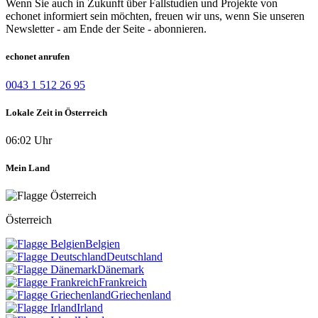
Wenn Sie auch in Zukunft über Fallstudien und Projekte von
echonet informiert sein möchten, freuen wir uns, wenn Sie unseren
Newsletter - am Ende der Seite - abonnieren.
echonet anrufen
0043 1 512 26 95
Lokale Zeit in Österreich
06:02 Uhr
Mein Land
Österreich
Belgien
Deutschland
Dänemark
Frankreich
Griechenland
Irland