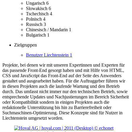
Ungarisch
6
Slowakisch
6
Tschechisch
4
Polnisch
4
Russisch
3
Chinesisch / Mandarin
1
Bulgarisch
1
Zielgruppen
Benutzer Liechtenstein
1
Projekte, bei denen wir mit unseren Expertinnen und Experten für
das passende Front-End gesorgt haben und mit Hilfe von HTML,
CSS und JavaScript das Front-End auf der Seite des Anwenders
gestaltet und ausgearbeitet haben.
Für die Auftraggeber führen wir
in diesen Projekten auch die laufende Wartung und den Betrieb
durch. Das umfasst nicht immer nur den technischen Betrieb, sowie
entsprechende Updates und Nachjustierungen im Bereich Sicherheit
oder Kompatibilität sondern in einigen Projekten auch die
redaktionelle Unterstützung bis hin zu Barrierefreiheit oder
Suchmaschinen-Optimierung.
Diese Konzepte sind für Nutzer in
Liechtenstein umgesetzt worden.