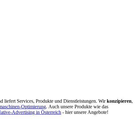
d liefert Services, Produkte und Dienstleistungen. Wir
konzipieren
,
maschinen-Optimierung
.
Auch unsere Produkte wie das
ative-Advertising in Österreich
- hier unsere Angebote!