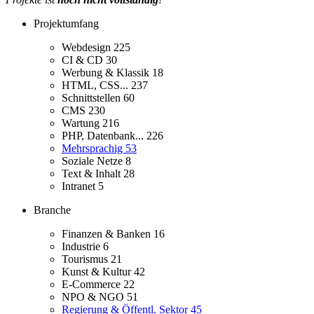
Projektumfang
Webdesign
225
CI & CD
30
Werbung & Klassik
18
HTML, CSS...
237
Schnittstellen
60
CMS
230
Wartung
216
PHP, Datenbank...
226
Mehrsprachig
53
Soziale Netze
8
Text & Inhalt
28
Intranet
5
Branche
Finanzen & Banken
16
Industrie
6
Tourismus
21
Kunst & Kultur
42
E-Commerce
22
NPO & NGO
51
Regierung & Öffentl. Sektor
45