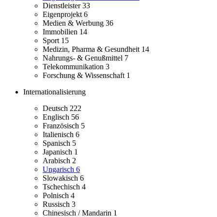
Dienstleister
33
Eigenprojekt
6
Medien & Werbung
36
Immobilien
14
Sport
15
Medizin, Pharma & Gesundheit
14
Nahrungs- & Genußmittel
7
Telekommunikation
3
Forschung & Wissenschaft
1
Internationalisierung
Deutsch
222
Englisch
56
Französisch
5
Italienisch
6
Spanisch
5
Japanisch
1
Arabisch
2
Ungarisch
6
Slowakisch
6
Tschechisch
4
Polnisch
4
Russisch
3
Chinesisch / Mandarin
1