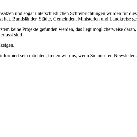
nsätzen und sogar unterschiedlichen Schreibrichtungen wurden für dies
tzt hat. Bundsländer, Städte, Gemeinden, Ministerien und Landkreise 
em keine Projekte gefunden werden, das liegt möglicherweise daran, da
erfasst sind.
uzeigen.
informiert sein möchten, freuen wir uns, wenn Sie unseren Newsletter -