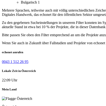
Bulgarisch
1
Mehrere Sprachen, teilweise auch mit völlig unterschiedlichen Zeiche
Digitales Handwerk, das echonet für den öffentlichen Sektor umgese
Zu den gegebenen Sucheinstellungen in unserem Filter konnten im Syst
aktuelle Stand ist etwa bei 10 % der Projekte, die in dieser Datenbank 
Bitte passen Sie oben den Filter entsprechend an um die Projekte anz
Wenn Sie auch in Zukunft über Fallstudien und Projekte von echonet 
echonet anrufen
0043 1 512 26 95
Lokale Zeit in Österreich
22:09 Uhr
Mein Land