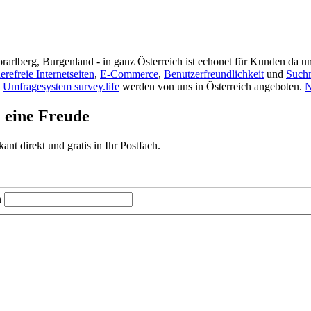
rarlberg, Burgenland - in ganz Österreich ist echonet für Kunden da un
ierefreie Internetseiten
,
E-Commerce
,
Benutzerfreundlichkeit
und
Such
s
Umfragesystem survey.life
werden von uns in Österreich angeboten.
N
d eine Freude
t direkt und gratis in Ihr Postfach.
n