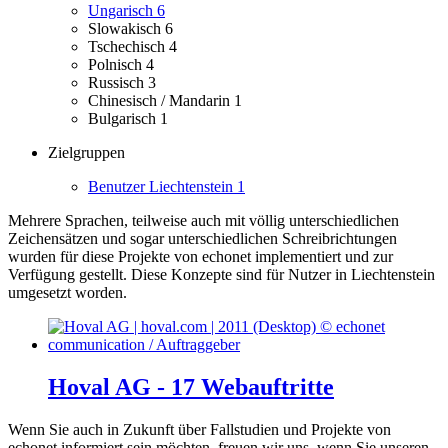
Ungarisch
6
Slowakisch
6
Tschechisch
4
Polnisch
4
Russisch
3
Chinesisch / Mandarin
1
Bulgarisch
1
Zielgruppen
Benutzer Liechtenstein
1
Mehrere Sprachen, teilweise auch mit völlig unterschiedlichen
Zeichensätzen und sogar unterschiedlichen Schreibrichtungen
wurden für diese Projekte von echonet implementiert und zur
Verfügung gestellt.
Diese Konzepte sind für Nutzer in Liechtenstein
umgesetzt worden.
Hoval AG - 17 Webauftritte
Wenn Sie auch in Zukunft über Fallstudien und Projekte von
echonet informiert sein möchten, freuen wir uns, wenn Sie unseren