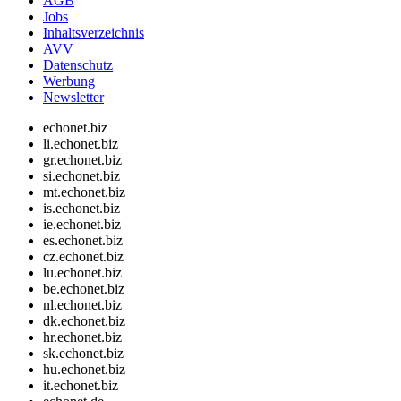
AGB
Jobs
Inhaltsverzeichnis
AVV
Datenschutz
Werbung
Newsletter
echonet.biz
li.echonet.biz
gr.echonet.biz
si.echonet.biz
mt.echonet.biz
is.echonet.biz
ie.echonet.biz
es.echonet.biz
cz.echonet.biz
lu.echonet.biz
be.echonet.biz
nl.echonet.biz
dk.echonet.biz
hr.echonet.biz
sk.echonet.biz
hu.echonet.biz
it.echonet.biz