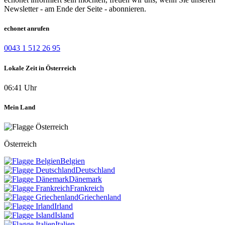
Newsletter - am Ende der Seite - abonnieren.
echonet anrufen
0043 1 512 26 95
Lokale Zeit in Österreich
06:41 Uhr
Mein Land
Österreich
Belgien
Deutschland
Dänemark
Frankreich
Griechenland
Irland
Island
Italien