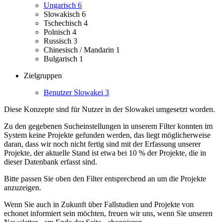
Ungarisch
6
Slowakisch
6
Tschechisch
4
Polnisch
4
Russisch
3
Chinesisch / Mandarin
1
Bulgarisch
1
Zielgruppen
Benutzer Slowakei
3
Diese Konzepte sind für Nutzer in der Slowakei umgesetzt worden.
Zu den gegebenen Sucheinstellungen in unserem Filter konnten im
System keine Projekte gefunden werden, das liegt möglicherweise
daran, dass wir noch nicht fertig sind mit der Erfassung unserer
Projekte, der aktuelle Stand ist etwa bei 10 % der Projekte, die in
dieser Datenbank erfasst sind.
Bitte passen Sie oben den Filter entsprechend an um die Projekte
anzuzeigen.
Wenn Sie auch in Zukunft über Fallstudien und Projekte von
echonet informiert sein möchten, freuen wir uns, wenn Sie unseren