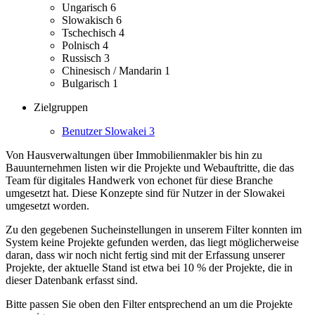
Ungarisch
6
Slowakisch
6
Tschechisch
4
Polnisch
4
Russisch
3
Chinesisch / Mandarin
1
Bulgarisch
1
Zielgruppen
Benutzer Slowakei
3
Von Hausverwaltungen über Immobilienmakler bis hin zu
Bauunternehmen listen wir die Projekte und Webauftritte, die das
Team für digitales Handwerk von echonet für diese Branche
umgesetzt hat.
Diese Konzepte sind für Nutzer in der Slowakei
umgesetzt worden.
Zu den gegebenen Sucheinstellungen in unserem Filter konnten im
System keine Projekte gefunden werden, das liegt möglicherweise
daran, dass wir noch nicht fertig sind mit der Erfassung unserer
Projekte, der aktuelle Stand ist etwa bei 10 % der Projekte, die in
dieser Datenbank erfasst sind.
Bitte passen Sie oben den Filter entsprechend an um die Projekte