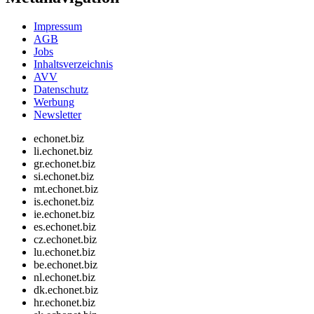
Impressum
AGB
Jobs
Inhaltsverzeichnis
AVV
Datenschutz
Werbung
Newsletter
echonet.biz
li.echonet.biz
gr.echonet.biz
si.echonet.biz
mt.echonet.biz
is.echonet.biz
ie.echonet.biz
es.echonet.biz
cz.echonet.biz
lu.echonet.biz
be.echonet.biz
nl.echonet.biz
dk.echonet.biz
hr.echonet.biz