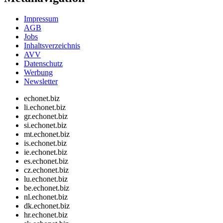
Impressum
AGB
Jobs
Inhaltsverzeichnis
AVV
Datenschutz
Werbung
Newsletter
echonet.biz
li.echonet.biz
gr.echonet.biz
si.echonet.biz
mt.echonet.biz
is.echonet.biz
ie.echonet.biz
es.echonet.biz
cz.echonet.biz
lu.echonet.biz
be.echonet.biz
nl.echonet.biz
dk.echonet.biz
hr.echonet.biz