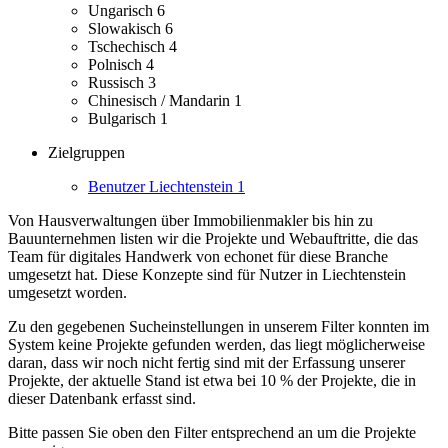
Ungarisch
6
Slowakisch
6
Tschechisch
4
Polnisch
4
Russisch
3
Chinesisch / Mandarin
1
Bulgarisch
1
Zielgruppen
Benutzer Liechtenstein
1
Von Hausverwaltungen über Immobilienmakler bis hin zu
Bauunternehmen listen wir die Projekte und Webauftritte, die das
Team für digitales Handwerk von echonet für diese Branche
umgesetzt hat.
Diese Konzepte sind für Nutzer in Liechtenstein
umgesetzt worden.
Zu den gegebenen Sucheinstellungen in unserem Filter konnten im
System keine Projekte gefunden werden, das liegt möglicherweise
daran, dass wir noch nicht fertig sind mit der Erfassung unserer
Projekte, der aktuelle Stand ist etwa bei 10 % der Projekte, die in
dieser Datenbank erfasst sind.
Bitte passen Sie oben den Filter entsprechend an um die Projekte