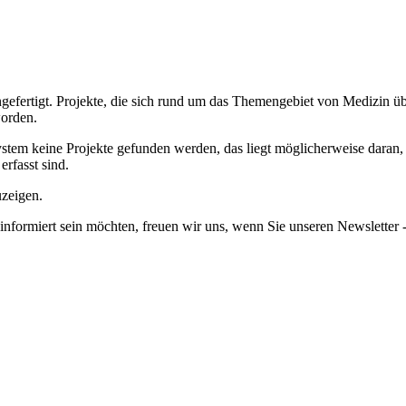
efertigt.
Projekte, die sich rund um das Themengebiet von Medizin üb
worden.
em keine Projekte gefunden werden, das liegt möglicherweise daran, da
erfasst sind.
uzeigen.
informiert sein möchten, freuen wir uns, wenn Sie unseren Newsletter -