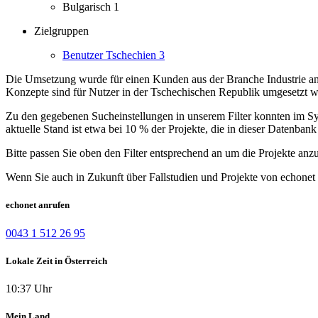
Bulgarisch
1
Zielgruppen
Benutzer Tschechien
3
Die Umsetzung wurde für einen Kunden aus der Branche Industrie ang
Konzepte sind für Nutzer in der Tschechischen Republik umgesetzt 
Zu den gegebenen Sucheinstellungen in unserem Filter konnten im Syst
aktuelle Stand ist etwa bei 10 % der Projekte, die in dieser Datenbank 
Bitte passen Sie oben den Filter entsprechend an um die Projekte anz
Wenn Sie auch in Zukunft über Fallstudien und Projekte von echonet 
echonet anrufen
0043 1 512 26 95
Lokale Zeit in Österreich
10:37 Uhr
Mein Land