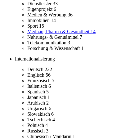
Dienstleister
33
Eigenprojekt
6
Medien & Werbung
36
Immobilien
14
Sport
15
Medizin, Pharma & Gesundheit
14
Nahrungs- & Genußmittel
7
Telekommunikation
3
Forschung & Wissenschaft
1
Internationalisierung
Deutsch
222
Englisch
56
Französisch
5
Italienisch
6
Spanisch
5
Japanisch
1
Arabisch
2
Ungarisch
6
Slowakisch
6
Tschechisch
4
Polnisch
4
Russisch
3
Chinesisch / Mandarin
1