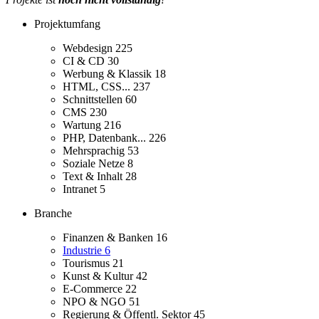
Projektumfang
Webdesign
225
CI & CD
30
Werbung & Klassik
18
HTML, CSS...
237
Schnittstellen
60
CMS
230
Wartung
216
PHP, Datenbank...
226
Mehrsprachig
53
Soziale Netze
8
Text & Inhalt
28
Intranet
5
Branche
Finanzen & Banken
16
Industrie
6
Tourismus
21
Kunst & Kultur
42
E-Commerce
22
NPO & NGO
51
Regierung & Öffentl. Sektor
45