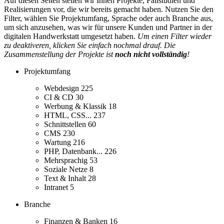
Auf diesen Seiten stellen wir Ihnen Projekte, Fallstudien und
Realisierungen vor, die wir bereits gemacht haben. Nutzen Sie den
Filter, wählen Sie Projektumfang, Sprache oder auch Branche aus,
um sich anzusehen, was wir für unsere Kunden und Partner in der
digitalen Handwerkstatt umgesetzt haben.
Um einen Filter wieder
zu deaktiveren, klicken Sie einfach nochmal drauf. Die
Zusammenstellung der Projekte ist
noch nicht vollständig
!
Projektumfang
Webdesign
225
CI & CD
30
Werbung & Klassik
18
HTML, CSS...
237
Schnittstellen
60
CMS
230
Wartung
216
PHP, Datenbank...
226
Mehrsprachig
53
Soziale Netze
8
Text & Inhalt
28
Intranet
5
Branche
Finanzen & Banken
16