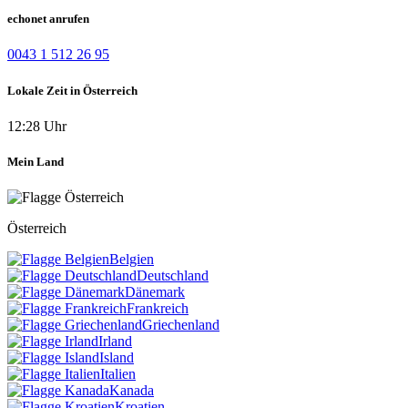
echonet anrufen
0043 1 512 26 95
Lokale Zeit in Österreich
12:28 Uhr
Mein Land
Österreich
Belgien
Deutschland
Dänemark
Frankreich
Griechenland
Irland
Island
Italien
Kanada
Kroatien