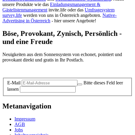
unsere Produkte wie das
Einladungsmanagement &
Gästelistenmanagement
invite.life oder das
Umfragesystem
survey.life
werden von uns in Österreich angeboten.
Native-
Advertising in Österreich
- hier unsere Angebote!
Böse, Provokant, Zynisch, Persönlich -
und eine Freude
Neuigkeiten aus dem Sonnensystem von echonet, pointiert und
provokant direkt und gratis in Ihr Postfach.
Datenschutz-Information zum Newsletter
E-Mail
Bitte dieses Feld leer
lassen
Metanavigation
Impressum
AGB
Jobs