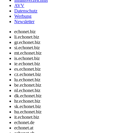
Inhaltsverzeichnis
AVV
Datenschutz
Werbung
Newsletter
echonet.biz
li.echonet.biz
gr.echonet.biz
si.echonet.biz
mt.echonet.biz
is.echonet.biz
ie.echonet.biz
es.echonet.biz
cz.echonet.biz
lu.echonet.biz
be.echonet.biz
nl.echonet.biz
dk.echonet.biz
hr.echonet.biz
sk.echonet.biz
hu.echonet.biz
it.echonet.biz
echonet.de
echonet.at