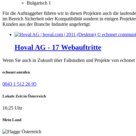
Bulgarisch
1
Für die Auftraggeber führen wir in diesen Projekten auch die laufen
im Bereich Sicherheit oder Kompatibilität sondern in einigen Projekt
Kunden aus der Branche Industrie angefertigt.
Hoval AG - 17 Webauftritte
Wenn Sie auch in Zukunft über Fallstudien und Projekte von echonet 
echonet anrufen
0043 1 512 26 95
Lokale Zeit in Österreich
16:25 Uhr
Mein Land