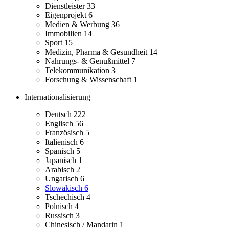
Dienstleister
33
Eigenprojekt
6
Medien & Werbung
36
Immobilien
14
Sport
15
Medizin, Pharma & Gesundheit
14
Nahrungs- & Genußmittel
7
Telekommunikation
3
Forschung & Wissenschaft
1
Internationalisierung
Deutsch
222
Englisch
56
Französisch
5
Italienisch
6
Spanisch
5
Japanisch
1
Arabisch
2
Ungarisch
6
Slowakisch
6
Tschechisch
4
Polnisch
4
Russisch
3
Chinesisch / Mandarin
1