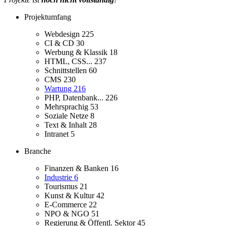
Projektumfang
Webdesign
225
CI & CD
30
Werbung & Klassik
18
HTML, CSS...
237
Schnittstellen
60
CMS
230
Wartung
216
PHP, Datenbank...
226
Mehrsprachig
53
Soziale Netze
8
Text & Inhalt
28
Intranet
5
Branche
Finanzen & Banken
16
Industrie
6
Tourismus
21
Kunst & Kultur
42
E-Commerce
22
NPO & NGO
51
Regierung & Öffentl. Sektor
45