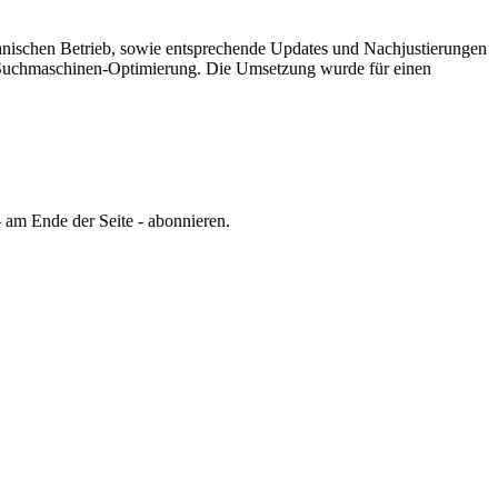
chnischen Betrieb, sowie entsprechende Updates und Nachjustierungen
er Suchmaschinen-Optimierung.
Die Umsetzung wurde für einen
 am Ende der Seite - abonnieren.