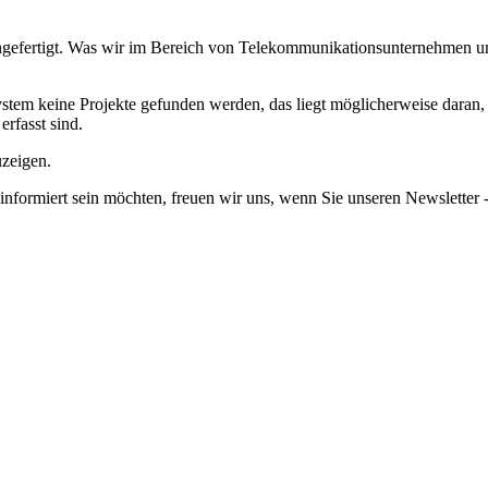
efertigt.
Was wir im Bereich von Telekommunikationsunternehmen und 
em keine Projekte gefunden werden, das liegt möglicherweise daran, da
erfasst sind.
uzeigen.
informiert sein möchten, freuen wir uns, wenn Sie unseren Newsletter -