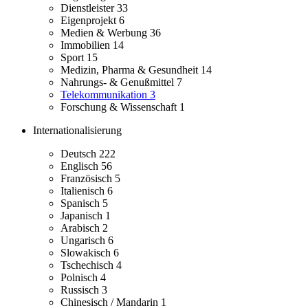
Dienstleister
33
Eigenprojekt
6
Medien & Werbung
36
Immobilien
14
Sport
15
Medizin, Pharma & Gesundheit
14
Nahrungs- & Genußmittel
7
Telekommunikation
3
Forschung & Wissenschaft
1
Internationalisierung
Deutsch
222
Englisch
56
Französisch
5
Italienisch
6
Spanisch
5
Japanisch
1
Arabisch
2
Ungarisch
6
Slowakisch
6
Tschechisch
4
Polnisch
4
Russisch
3
Chinesisch / Mandarin
1