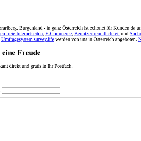
rarlberg, Burgenland - in ganz Österreich ist echonet für Kunden da un
ierefreie Internetseiten
,
E-Commerce
,
Benutzerfreundlichkeit
und
Such
s
Umfragesystem survey.life
werden von uns in Österreich angeboten.
N
d eine Freude
t direkt und gratis in Ihr Postfach.
n