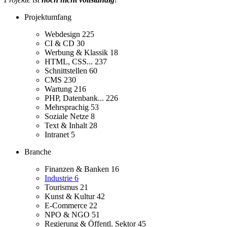
Projektumfang
Webdesign
225
CI & CD
30
Werbung & Klassik
18
HTML, CSS...
237
Schnittstellen
60
CMS
230
Wartung
216
PHP, Datenbank...
226
Mehrsprachig
53
Soziale Netze
8
Text & Inhalt
28
Intranet
5
Branche
Finanzen & Banken
16
Industrie
6
Tourismus
21
Kunst & Kultur
42
E-Commerce
22
NPO & NGO
51
Regierung & Öffentl. Sektor
45