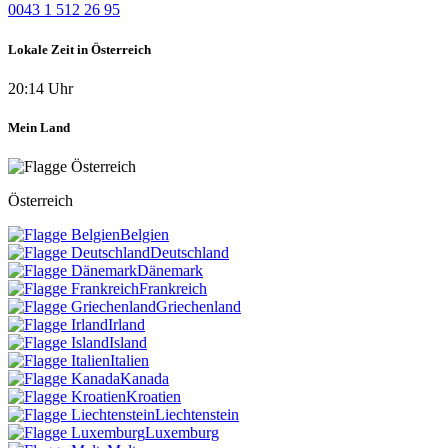
0043 1 512 26 95
Lokale Zeit in Österreich
20:14 Uhr
Mein Land
Österreich
Belgien
Deutschland
Dänemark
Frankreich
Griechenland
Irland
Island
Italien
Kanada
Kroatien
Liechtenstein
Luxemburg