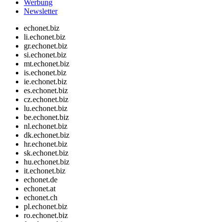
Werbung
Newsletter
echonet.biz
li.echonet.biz
gr.echonet.biz
si.echonet.biz
mt.echonet.biz
is.echonet.biz
ie.echonet.biz
es.echonet.biz
cz.echonet.biz
lu.echonet.biz
be.echonet.biz
nl.echonet.biz
dk.echonet.biz
hr.echonet.biz
sk.echonet.biz
hu.echonet.biz
it.echonet.biz
echonet.de
echonet.at
echonet.ch
pl.echonet.biz
ro.echonet.biz