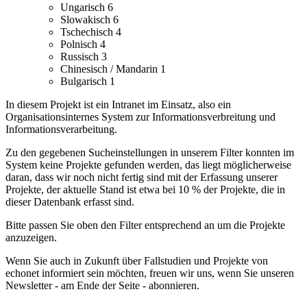
Ungarisch
6
Slowakisch
6
Tschechisch
4
Polnisch
4
Russisch
3
Chinesisch / Mandarin
1
Bulgarisch
1
In diesem Projekt ist ein Intranet im Einsatz, also ein
Organisationsinternes System zur Informationsverbreitung und
Informationsverarbeitung.
Zu den gegebenen Sucheinstellungen in unserem Filter konnten im
System keine Projekte gefunden werden, das liegt möglicherweise
daran, dass wir noch nicht fertig sind mit der Erfassung unserer
Projekte, der aktuelle Stand ist etwa bei 10 % der Projekte, die in
dieser Datenbank erfasst sind.
Bitte passen Sie oben den Filter entsprechend an um die Projekte
anzuzeigen.
Wenn Sie auch in Zukunft über Fallstudien und Projekte von
echonet informiert sein möchten, freuen wir uns, wenn Sie unseren
Newsletter - am Ende der Seite - abonnieren.