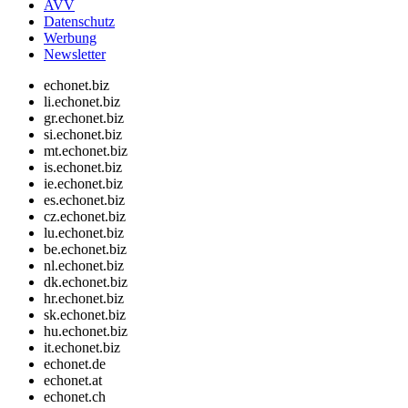
AVV
Datenschutz
Werbung
Newsletter
echonet.biz
li.echonet.biz
gr.echonet.biz
si.echonet.biz
mt.echonet.biz
is.echonet.biz
ie.echonet.biz
es.echonet.biz
cz.echonet.biz
lu.echonet.biz
be.echonet.biz
nl.echonet.biz
dk.echonet.biz
hr.echonet.biz
sk.echonet.biz
hu.echonet.biz
it.echonet.biz
echonet.de
echonet.at
echonet.ch