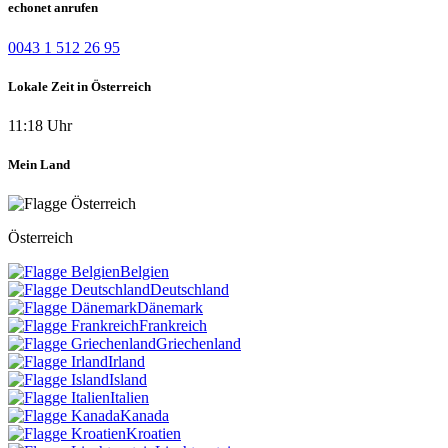
echonet anrufen
0043 1 512 26 95
Lokale Zeit in Österreich
11:18 Uhr
Mein Land
Österreich
Belgien
Deutschland
Dänemark
Frankreich
Griechenland
Irland
Island
Italien
Kanada
Kroatien