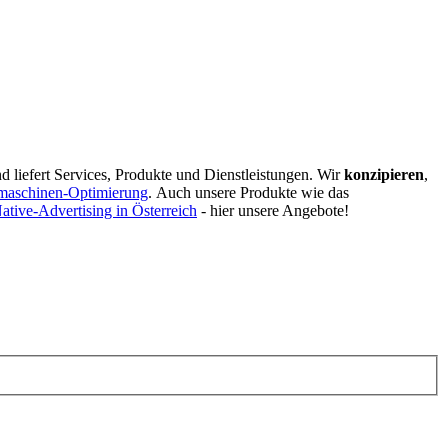
d liefert Services, Produkte und Dienstleistungen. Wir
konzipieren
,
maschinen-Optimierung
.
Auch unsere Produkte wie das
ative-Advertising in Österreich
- hier unsere Angebote!