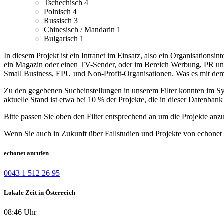
Tschechisch
4
Polnisch
4
Russisch
3
Chinesisch / Mandarin
1
Bulgarisch
1
In diesem Projekt ist ein Intranet im Einsatz, also ein Organisations
ein Magazin oder einen TV-Sender, oder im Bereich Werbung, PR und 
Small Business, EPU und Non-Profit-Organisationen. Was es mit dem N
Zu den gegebenen Sucheinstellungen in unserem Filter konnten im Syst
aktuelle Stand ist etwa bei 10 % der Projekte, die in dieser Datenbank 
Bitte passen Sie oben den Filter entsprechend an um die Projekte anz
Wenn Sie auch in Zukunft über Fallstudien und Projekte von echonet 
echonet anrufen
0043 1 512 26 95
Lokale Zeit in Österreich
08:46 Uhr