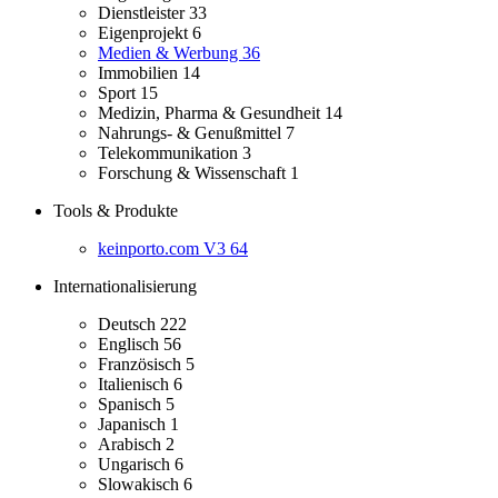
Dienstleister
33
Eigenprojekt
6
Medien & Werbung
36
Immobilien
14
Sport
15
Medizin, Pharma & Gesundheit
14
Nahrungs- & Genußmittel
7
Telekommunikation
3
Forschung & Wissenschaft
1
Tools & Produkte
keinporto.com V3
64
Internationalisierung
Deutsch
222
Englisch
56
Französisch
5
Italienisch
6
Spanisch
5
Japanisch
1
Arabisch
2
Ungarisch
6
Slowakisch
6