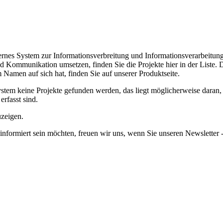
internes System zur Informationsverbreitung und Informationsverarbeitung
Kommunikation umsetzen, finden Sie die Projekte hier in der Liste.
D
amen auf sich hat, finden Sie auf unserer Produktseite.
em keine Projekte gefunden werden, das liegt möglicherweise daran, da
erfasst sind.
uzeigen.
informiert sein möchten, freuen wir uns, wenn Sie unseren Newsletter -