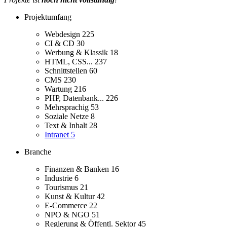
Projektumfang
Webdesign
225
CI & CD
30
Werbung & Klassik
18
HTML, CSS...
237
Schnittstellen
60
CMS
230
Wartung
216
PHP, Datenbank...
226
Mehrsprachig
53
Soziale Netze
8
Text & Inhalt
28
Intranet
5
Branche
Finanzen & Banken
16
Industrie
6
Tourismus
21
Kunst & Kultur
42
E-Commerce
22
NPO & NGO
51
Regierung & Öffentl. Sektor
45