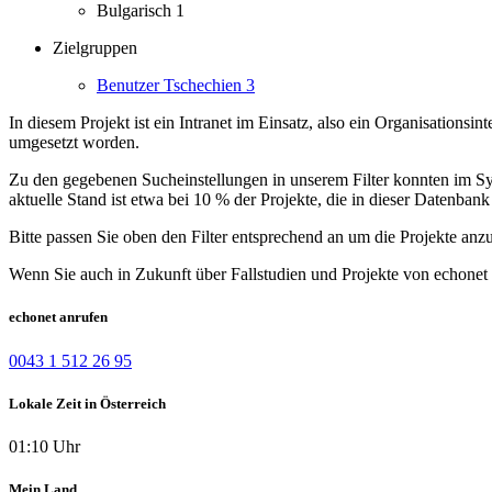
Bulgarisch
1
Zielgruppen
Benutzer Tschechien
3
In diesem Projekt ist ein Intranet im Einsatz, also ein Organisations
umgesetzt worden.
Zu den gegebenen Sucheinstellungen in unserem Filter konnten im Syst
aktuelle Stand ist etwa bei 10 % der Projekte, die in dieser Datenbank 
Bitte passen Sie oben den Filter entsprechend an um die Projekte anz
Wenn Sie auch in Zukunft über Fallstudien und Projekte von echonet 
echonet anrufen
0043 1 512 26 95
Lokale Zeit in Österreich
01:10 Uhr
Mein Land