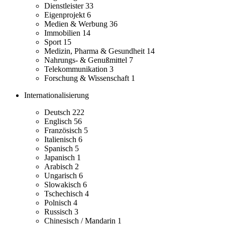
Dienstleister
33
Eigenprojekt
6
Medien & Werbung
36
Immobilien
14
Sport
15
Medizin, Pharma & Gesundheit
14
Nahrungs- & Genußmittel
7
Telekommunikation
3
Forschung & Wissenschaft
1
Internationalisierung
Deutsch
222
Englisch
56
Französisch
5
Italienisch
6
Spanisch
5
Japanisch
1
Arabisch
2
Ungarisch
6
Slowakisch
6
Tschechisch
4
Polnisch
4
Russisch
3
Chinesisch / Mandarin
1