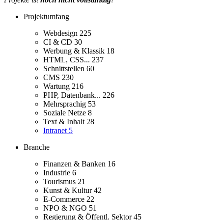
Projektumfang
Webdesign
225
CI & CD
30
Werbung & Klassik
18
HTML, CSS...
237
Schnittstellen
60
CMS
230
Wartung
216
PHP, Datenbank...
226
Mehrsprachig
53
Soziale Netze
8
Text & Inhalt
28
Intranet
5
Branche
Finanzen & Banken
16
Industrie
6
Tourismus
21
Kunst & Kultur
42
E-Commerce
22
NPO & NGO
51
Regierung & Öffentl. Sektor
45