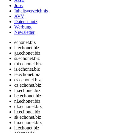
AGB
Jobs
Inhaltsverzeichnis
AVV
Datenschutz
Werbung
Newsletter
echonet.biz
li.echonet.biz
gr.echonet.biz
si.echonet.biz
mt.echonet.biz
is.echonet.biz
ie.echonet.biz
es.echonet.biz
cz.echonet.biz
lu.echonet.biz
be.echonet.biz
nl.echonet.biz
dk.echonet.biz
hr.echonet.biz
sk.echonet.biz
hu.echonet.biz
it.echonet.biz