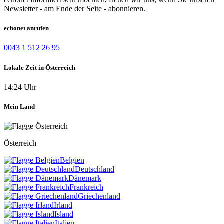
Newsletter - am Ende der Seite - abonnieren.
echonet anrufen
0043 1 512 26 95
Lokale Zeit in Österreich
14:24 Uhr
Mein Land
Österreich
Belgien
Deutschland
Dänemark
Frankreich
Griechenland
Irland
Island
Italien