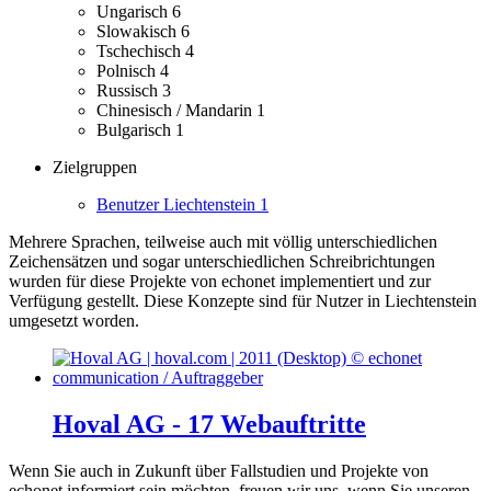
Ungarisch
6
Slowakisch
6
Tschechisch
4
Polnisch
4
Russisch
3
Chinesisch / Mandarin
1
Bulgarisch
1
Zielgruppen
Benutzer Liechtenstein
1
Mehrere Sprachen, teilweise auch mit völlig unterschiedlichen
Zeichensätzen und sogar unterschiedlichen Schreibrichtungen
wurden für diese Projekte von echonet implementiert und zur
Verfügung gestellt.
Diese Konzepte sind für Nutzer in Liechtenstein
umgesetzt worden.
Hoval AG - 17 Webauftritte
Wenn Sie auch in Zukunft über Fallstudien und Projekte von
echonet informiert sein möchten, freuen wir uns, wenn Sie unseren