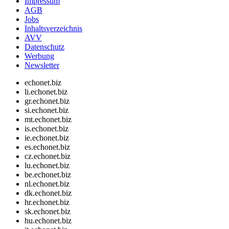
Impressum
AGB
Jobs
Inhaltsverzeichnis
AVV
Datenschutz
Werbung
Newsletter
echonet.biz
li.echonet.biz
gr.echonet.biz
si.echonet.biz
mt.echonet.biz
is.echonet.biz
ie.echonet.biz
es.echonet.biz
cz.echonet.biz
lu.echonet.biz
be.echonet.biz
nl.echonet.biz
dk.echonet.biz
hr.echonet.biz
sk.echonet.biz
hu.echonet.biz