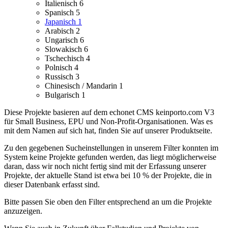
Italienisch
6
Spanisch
5
Japanisch
1
Arabisch
2
Ungarisch
6
Slowakisch
6
Tschechisch
4
Polnisch
4
Russisch
3
Chinesisch / Mandarin
1
Bulgarisch
1
Diese Projekte basieren auf dem echonet CMS keinporto.com V3
für Small Business, EPU und Non-Profit-Organisationen. Was es
mit dem Namen auf sich hat, finden Sie auf unserer Produktseite.
Zu den gegebenen Sucheinstellungen in unserem Filter konnten im
System keine Projekte gefunden werden, das liegt möglicherweise
daran, dass wir noch nicht fertig sind mit der Erfassung unserer
Projekte, der aktuelle Stand ist etwa bei 10 % der Projekte, die in
dieser Datenbank erfasst sind.
Bitte passen Sie oben den Filter entsprechend an um die Projekte
anzuzeigen.