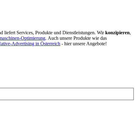
d liefert Services, Produkte und Dienstleistungen. Wir
konzipieren
,
maschinen-Optimierung
.
Auch unsere Produkte wie das
ative-Advertising in Österreich
- hier unsere Angebote!