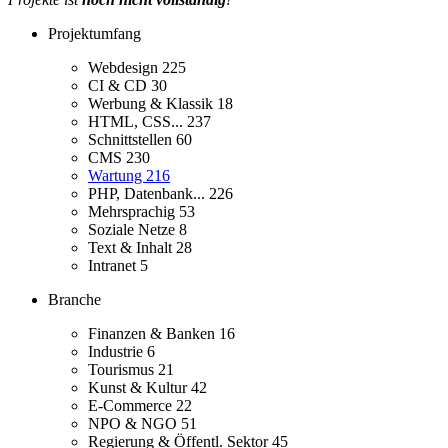
Projektumfang
Webdesign
225
CI & CD
30
Werbung & Klassik
18
HTML, CSS...
237
Schnittstellen
60
CMS
230
Wartung
216
PHP, Datenbank...
226
Mehrsprachig
53
Soziale Netze
8
Text & Inhalt
28
Intranet
5
Branche
Finanzen & Banken
16
Industrie
6
Tourismus
21
Kunst & Kultur
42
E-Commerce
22
NPO & NGO
51
Regierung & Öffentl. Sektor
45