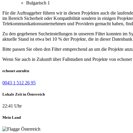
Bulgarisch
1
Für die Auftraggeber führen wir in diesen Projekten auch die laufen
im Bereich Sicherheit oder Kompatibilität sondern in einigen Projekt
Telekommunikationsunternehmen und Providern gemacht haben, finde
Zu den gegebenen Sucheinstellungen in unserem Filter konnten im Syst
aktuelle Stand ist etwa bei 10 % der Projekte, die in dieser Datenbank 
Bitte passen Sie oben den Filter entsprechend an um die Projekte anz
Wenn Sie auch in Zukunft über Fallstudien und Projekte von echonet 
echonet anrufen
0043 1 512 26 95
Lokale Zeit in Österreich
22:41 Uhr
Mein Land