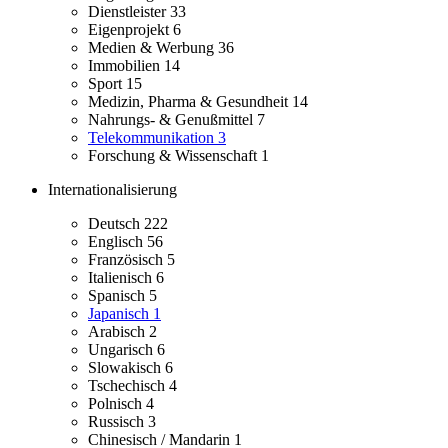
Dienstleister
33
Eigenprojekt
6
Medien & Werbung
36
Immobilien
14
Sport
15
Medizin, Pharma & Gesundheit
14
Nahrungs- & Genußmittel
7
Telekommunikation
3
Forschung & Wissenschaft
1
Internationalisierung
Deutsch
222
Englisch
56
Französisch
5
Italienisch
6
Spanisch
5
Japanisch
1
Arabisch
2
Ungarisch
6
Slowakisch
6
Tschechisch
4
Polnisch
4
Russisch
3
Chinesisch / Mandarin
1