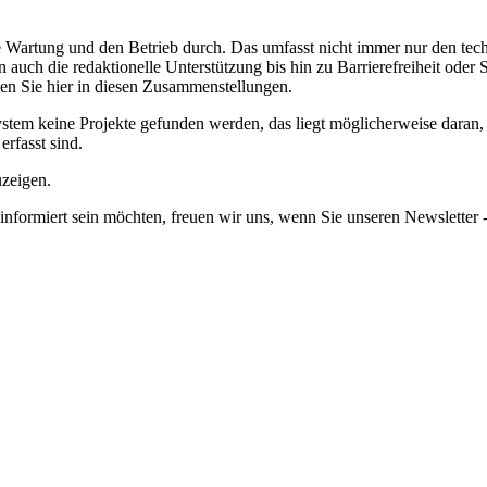
de Wartung und den Betrieb durch. Das umfasst nicht immer nur den te
en auch die redaktionelle Unterstützung bis hin zu Barrierefreiheit od
n Sie hier in diesen Zusammenstellungen.
em keine Projekte gefunden werden, das liegt möglicherweise daran, da
erfasst sind.
uzeigen.
informiert sein möchten, freuen wir uns, wenn Sie unseren Newsletter -