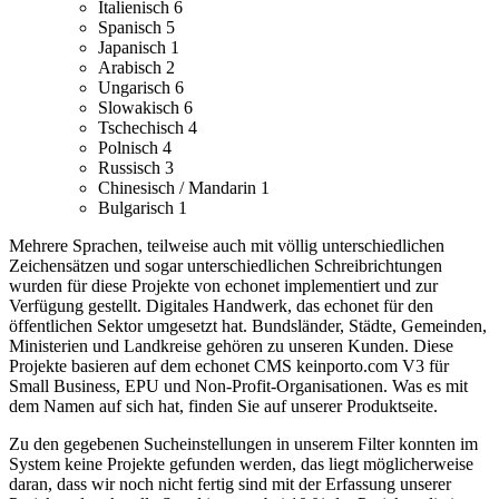
Italienisch
6
Spanisch
5
Japanisch
1
Arabisch
2
Ungarisch
6
Slowakisch
6
Tschechisch
4
Polnisch
4
Russisch
3
Chinesisch / Mandarin
1
Bulgarisch
1
Mehrere Sprachen, teilweise auch mit völlig unterschiedlichen
Zeichensätzen und sogar unterschiedlichen Schreibrichtungen
wurden für diese Projekte von echonet implementiert und zur
Verfügung gestellt.
Digitales Handwerk, das echonet für den
öffentlichen Sektor umgesetzt hat. Bundsländer, Städte, Gemeinden,
Ministerien und Landkreise gehören zu unseren Kunden.
Diese
Projekte basieren auf dem echonet CMS keinporto.com V3 für
Small Business, EPU und Non-Profit-Organisationen. Was es mit
dem Namen auf sich hat, finden Sie auf unserer Produktseite.
Zu den gegebenen Sucheinstellungen in unserem Filter konnten im
System keine Projekte gefunden werden, das liegt möglicherweise
daran, dass wir noch nicht fertig sind mit der Erfassung unserer