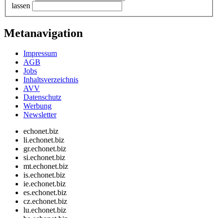
lassen
Metanavigation
Impressum
AGB
Jobs
Inhaltsverzeichnis
AVV
Datenschutz
Werbung
Newsletter
echonet.biz
li.echonet.biz
gr.echonet.biz
si.echonet.biz
mt.echonet.biz
is.echonet.biz
ie.echonet.biz
es.echonet.biz
cz.echonet.biz
lu.echonet.biz