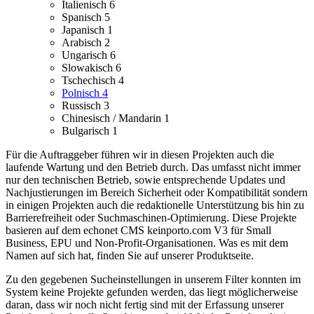
Italienisch
6
Spanisch
5
Japanisch
1
Arabisch
2
Ungarisch
6
Slowakisch
6
Tschechisch
4
Polnisch
4
Russisch
3
Chinesisch / Mandarin
1
Bulgarisch
1
Für die Auftraggeber führen wir in diesen Projekten auch die
laufende Wartung und den Betrieb durch. Das umfasst nicht immer
nur den technischen Betrieb, sowie entsprechende Updates und
Nachjustierungen im Bereich Sicherheit oder Kompatibilität sondern
in einigen Projekten auch die redaktionelle Unterstützung bis hin zu
Barrierefreiheit oder Suchmaschinen-Optimierung.
Diese Projekte
basieren auf dem echonet CMS keinporto.com V3 für Small
Business, EPU und Non-Profit-Organisationen. Was es mit dem
Namen auf sich hat, finden Sie auf unserer Produktseite.
Zu den gegebenen Sucheinstellungen in unserem Filter konnten im
System keine Projekte gefunden werden, das liegt möglicherweise
daran, dass wir noch nicht fertig sind mit der Erfassung unserer