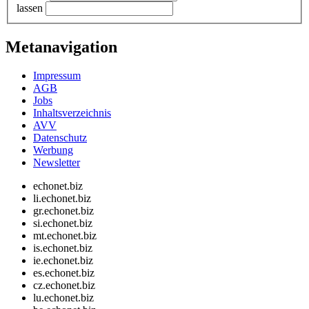
lassen
Metanavigation
Impressum
AGB
Jobs
Inhaltsverzeichnis
AVV
Datenschutz
Werbung
Newsletter
echonet.biz
li.echonet.biz
gr.echonet.biz
si.echonet.biz
mt.echonet.biz
is.echonet.biz
ie.echonet.biz
es.echonet.biz
cz.echonet.biz
lu.echonet.biz