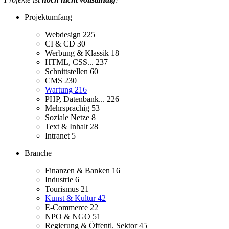
Projektumfang
Webdesign
225
CI & CD
30
Werbung & Klassik
18
HTML, CSS...
237
Schnittstellen
60
CMS
230
Wartung
216
PHP, Datenbank...
226
Mehrsprachig
53
Soziale Netze
8
Text & Inhalt
28
Intranet
5
Branche
Finanzen & Banken
16
Industrie
6
Tourismus
21
Kunst & Kultur
42
E-Commerce
22
NPO & NGO
51
Regierung & Öffentl. Sektor
45