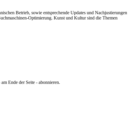
chnischen Betrieb, sowie entsprechende Updates und Nachjustierungen
er Suchmaschinen-Optimierung.
Kunst und Kultur sind die Themen
 am Ende der Seite - abonnieren.