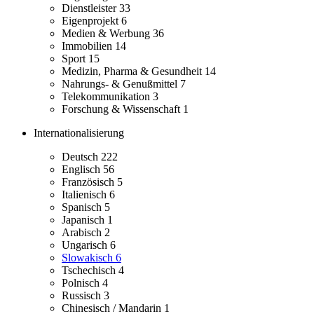
Dienstleister
33
Eigenprojekt
6
Medien & Werbung
36
Immobilien
14
Sport
15
Medizin, Pharma & Gesundheit
14
Nahrungs- & Genußmittel
7
Telekommunikation
3
Forschung & Wissenschaft
1
Internationalisierung
Deutsch
222
Englisch
56
Französisch
5
Italienisch
6
Spanisch
5
Japanisch
1
Arabisch
2
Ungarisch
6
Slowakisch
6
Tschechisch
4
Polnisch
4
Russisch
3
Chinesisch / Mandarin
1