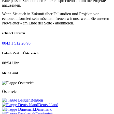
Bitte passen Sie oben den Filter entsprechend an um die Projekte
anzuzeigen.
Wenn Sie auch in Zukunft über Fallstudien und Projekte von
echonet informiert sein möchten, freuen wir uns, wenn Sie unseren
Newsletter - am Ende der Seite - abonnieren.
echonet anrufen
0043 1 512 26 95
Lokale Zeit in Österreich
08:54 Uhr
Mein Land
Österreich
Belgien
Deutschland
Dänemark
Frankreich