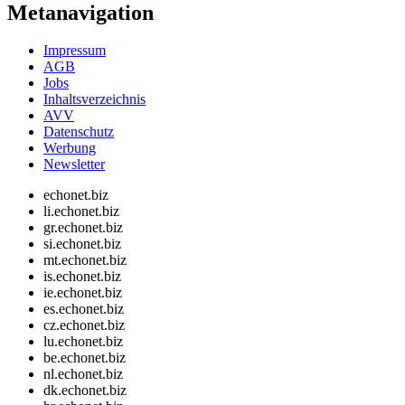
Metanavigation
Impressum
AGB
Jobs
Inhaltsverzeichnis
AVV
Datenschutz
Werbung
Newsletter
echonet.biz
li.echonet.biz
gr.echonet.biz
si.echonet.biz
mt.echonet.biz
is.echonet.biz
ie.echonet.biz
es.echonet.biz
cz.echonet.biz
lu.echonet.biz
be.echonet.biz
nl.echonet.biz
dk.echonet.biz