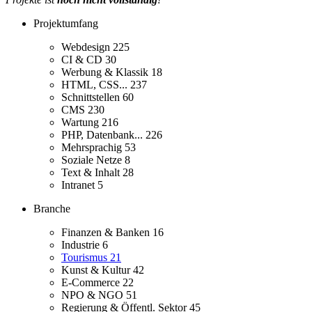
Projektumfang
Webdesign
225
CI & CD
30
Werbung & Klassik
18
HTML, CSS...
237
Schnittstellen
60
CMS
230
Wartung
216
PHP, Datenbank...
226
Mehrsprachig
53
Soziale Netze
8
Text & Inhalt
28
Intranet
5
Branche
Finanzen & Banken
16
Industrie
6
Tourismus
21
Kunst & Kultur
42
E-Commerce
22
NPO & NGO
51
Regierung & Öffentl. Sektor
45