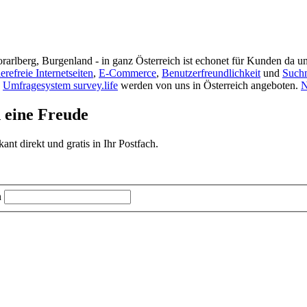
rarlberg, Burgenland - in ganz Österreich ist echonet für Kunden da un
ierefreie Internetseiten
,
E-Commerce
,
Benutzerfreundlichkeit
und
Such
s
Umfragesystem survey.life
werden von uns in Österreich angeboten.
N
d eine Freude
t direkt und gratis in Ihr Postfach.
n