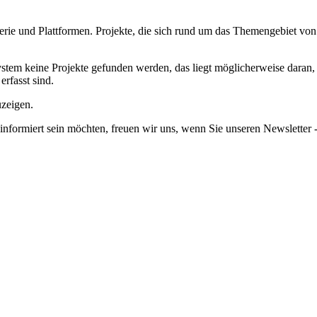
erie und Plattformen.
Projekte, die sich rund um das Themengebiet vo
em keine Projekte gefunden werden, das liegt möglicherweise daran, da
erfasst sind.
uzeigen.
informiert sein möchten, freuen wir uns, wenn Sie unseren Newsletter -