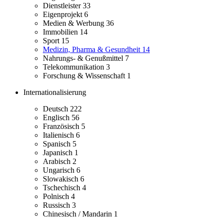
Dienstleister
33
Eigenprojekt
6
Medien & Werbung
36
Immobilien
14
Sport
15
Medizin, Pharma & Gesundheit
14
Nahrungs- & Genußmittel
7
Telekommunikation
3
Forschung & Wissenschaft
1
Internationalisierung
Deutsch
222
Englisch
56
Französisch
5
Italienisch
6
Spanisch
5
Japanisch
1
Arabisch
2
Ungarisch
6
Slowakisch
6
Tschechisch
4
Polnisch
4
Russisch
3
Chinesisch / Mandarin
1