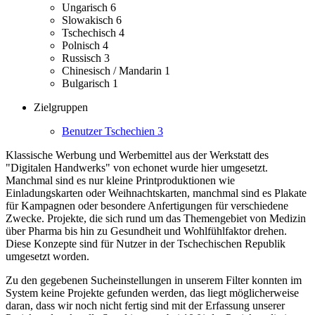
Ungarisch
6
Slowakisch
6
Tschechisch
4
Polnisch
4
Russisch
3
Chinesisch / Mandarin
1
Bulgarisch
1
Zielgruppen
Benutzer Tschechien
3
Klassische Werbung und Werbemittel aus der Werkstatt des
"Digitalen Handwerks" von echonet wurde hier umgesetzt.
Manchmal sind es nur kleine Printproduktionen wie
Einladungskarten oder Weihnachtskarten, manchmal sind es Plakate
für Kampagnen oder besondere Anfertigungen für verschiedene
Zwecke.
Projekte, die sich rund um das Themengebiet von Medizin
über Pharma bis hin zu Gesundheit und Wohlfühlfaktor drehen.
Diese Konzepte sind für Nutzer in der Tschechischen Republik
umgesetzt worden.
Zu den gegebenen Sucheinstellungen in unserem Filter konnten im
System keine Projekte gefunden werden, das liegt möglicherweise
daran, dass wir noch nicht fertig sind mit der Erfassung unserer