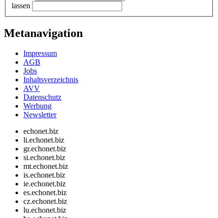
lassen
Metanavigation
Impressum
AGB
Jobs
Inhaltsverzeichnis
AVV
Datenschutz
Werbung
Newsletter
echonet.biz
li.echonet.biz
gr.echonet.biz
si.echonet.biz
mt.echonet.biz
is.echonet.biz
ie.echonet.biz
es.echonet.biz
cz.echonet.biz
lu.echonet.biz