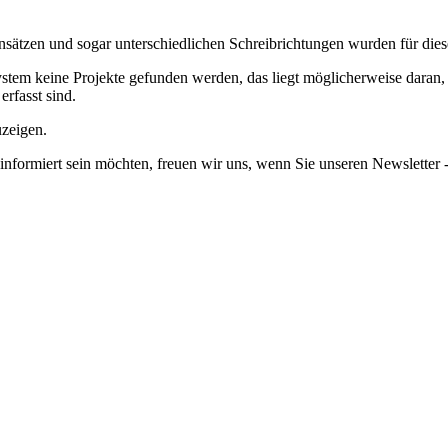
nsätzen und sogar unterschiedlichen Schreibrichtungen wurden für dies
em keine Projekte gefunden werden, das liegt möglicherweise daran, da
erfasst sind.
uzeigen.
informiert sein möchten, freuen wir uns, wenn Sie unseren Newsletter -