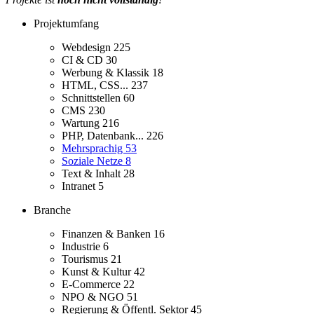
Projektumfang
Webdesign
225
CI & CD
30
Werbung & Klassik
18
HTML, CSS...
237
Schnittstellen
60
CMS
230
Wartung
216
PHP, Datenbank...
226
Mehrsprachig
53
Soziale Netze
8
Text & Inhalt
28
Intranet
5
Branche
Finanzen & Banken
16
Industrie
6
Tourismus
21
Kunst & Kultur
42
E-Commerce
22
NPO & NGO
51
Regierung & Öffentl. Sektor
45