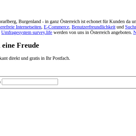
rarlberg, Burgenland - in ganz Österreich ist echonet für Kunden da un
ierefreie Internetseiten
,
E-Commerce
,
Benutzerfreundlichkeit
und
Such
s
Umfragesystem survey.life
werden von uns in Österreich angeboten.
N
d eine Freude
t direkt und gratis in Ihr Postfach.
n