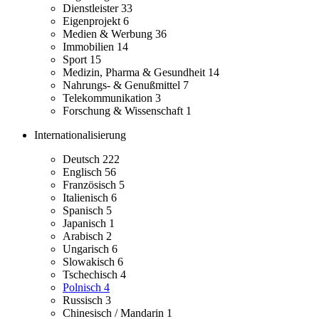
Dienstleister
33
Eigenprojekt
6
Medien & Werbung
36
Immobilien
14
Sport
15
Medizin, Pharma & Gesundheit
14
Nahrungs- & Genußmittel
7
Telekommunikation
3
Forschung & Wissenschaft
1
Internationalisierung
Deutsch
222
Englisch
56
Französisch
5
Italienisch
6
Spanisch
5
Japanisch
1
Arabisch
2
Ungarisch
6
Slowakisch
6
Tschechisch
4
Polnisch
4
Russisch
3
Chinesisch / Mandarin
1