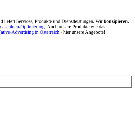
d liefert Services, Produkte und Dienstleistungen. Wir
konzipieren
,
maschinen-Optimierung
.
Auch unsere Produkte wie das
ative-Advertising in Österreich
- hier unsere Angebote!