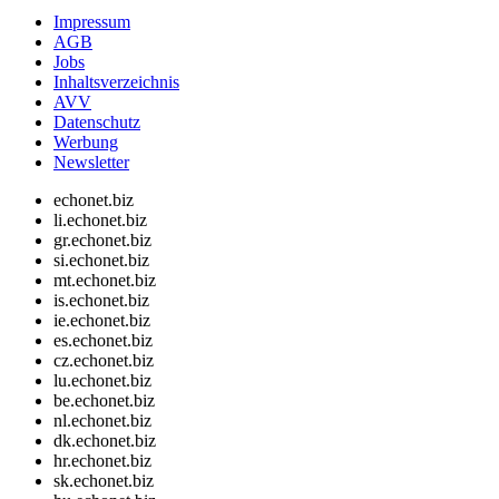
Impressum
AGB
Jobs
Inhaltsverzeichnis
AVV
Datenschutz
Werbung
Newsletter
echonet.biz
li.echonet.biz
gr.echonet.biz
si.echonet.biz
mt.echonet.biz
is.echonet.biz
ie.echonet.biz
es.echonet.biz
cz.echonet.biz
lu.echonet.biz
be.echonet.biz
nl.echonet.biz
dk.echonet.biz
hr.echonet.biz
sk.echonet.biz