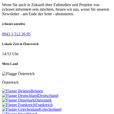
Wenn Sie auch in Zukunft über Fallstudien und Projekte von
echonet informiert sein möchten, freuen wir uns, wenn Sie unseren
Newsletter - am Ende der Seite - abonnieren.
echonet anrufen
0043 1 512 26 95
Lokale Zeit in Österreich
14:53 Uhr
Mein Land
Österreich
Belgien
Deutschland
Dänemark
Frankreich
Griechenland
Irland