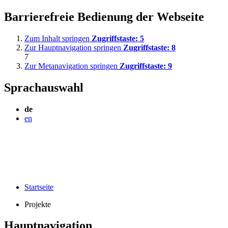
Barrierefreie Bedienung der Webseite
Zum Inhalt springen
Zugriffstaste:
5
Zur Hauptnavigation springen
Zugriffstaste:
8
7
Zur Metanavigation springen
Zugriffstaste:
9
Sprachauswahl
de
en
Startseite
Projekte
Hauptnavigation