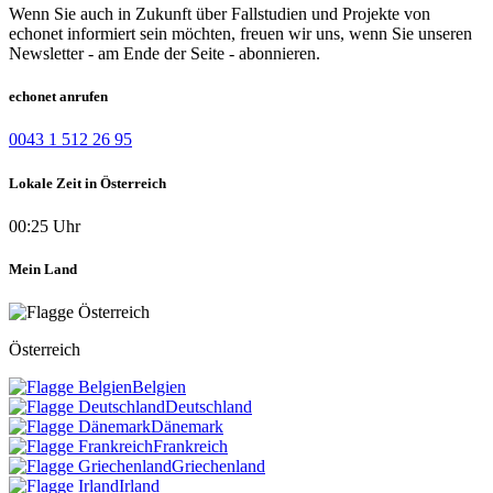
Wenn Sie auch in Zukunft über Fallstudien und Projekte von
echonet informiert sein möchten, freuen wir uns, wenn Sie unseren
Newsletter - am Ende der Seite - abonnieren.
echonet anrufen
0043 1 512 26 95
Lokale Zeit in Österreich
00:25 Uhr
Mein Land
Österreich
Belgien
Deutschland
Dänemark
Frankreich
Griechenland
Irland