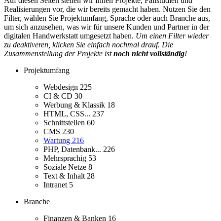
Auf diesen Seiten stellen wir Ihnen Projekte, Fallstudien und
Realisierungen vor, die wir bereits gemacht haben. Nutzen Sie den
Filter, wählen Sie Projektumfang, Sprache oder auch Branche aus,
um sich anzusehen, was wir für unsere Kunden und Partner in der
digitalen Handwerkstatt umgesetzt haben.
Um einen Filter wieder
zu deaktiveren, klicken Sie einfach nochmal drauf. Die
Zusammenstellung der Projekte ist
noch nicht vollständig
!
Projektumfang
Webdesign
225
CI & CD
30
Werbung & Klassik
18
HTML, CSS...
237
Schnittstellen
60
CMS
230
Wartung
216
PHP, Datenbank...
226
Mehrsprachig
53
Soziale Netze
8
Text & Inhalt
28
Intranet
5
Branche
Finanzen & Banken
16