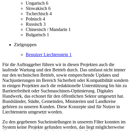
Ungarisch
6
Slowakisch
6
Tschechisch
4
Polnisch
4
Russisch
3
Chinesisch / Mandarin
1
Bulgarisch
1
Zielgruppen
Benutzer Liechtenstein
1
Für die Auftraggeber führen wir in diesen Projekten auch die
laufende Wartung und den Betrieb durch. Das umfasst nicht immer
nur den technischen Betrieb, sowie entsprechende Updates und
Nachjustierungen im Bereich Sicherheit oder Kompatibilität sondern
in einigen Projekten auch die redaktionelle Unterstützung bis hin zu
Barrierefreiheit oder Suchmaschinen-Optimierung.
Digitales
Handwerk, das echonet für den öffentlichen Sektor umgesetzt hat.
Bundsländer, Städte, Gemeinden, Ministerien und Landkreise
gehören zu unseren Kunden.
Diese Konzepte sind für Nutzer in
Liechtenstein umgesetzt worden.
Zu den gegebenen Sucheinstellungen in unserem Filter konnten im
System keine Projekte gefunden werden, das liegt möglicherweise