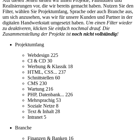
Auf diesen Seiten stellen wir Ihnen Projekte, Fallstudien und
Realisierungen vor, die wir bereits gemacht haben. Nutzen Sie den
Filter, wählen Sie Projektumfang, Sprache oder auch Branche aus,
um sich anzusehen, was wir für unsere Kunden und Partner in der
digitalen Handwerkstatt umgesetzt haben.
Um einen Filter wieder
zu deaktiveren, klicken Sie einfach nochmal drauf. Die
Zusammenstellung der Projekte ist
noch nicht vollständig
!
Projektumfang
Webdesign
225
CI & CD
30
Werbung & Klassik
18
HTML, CSS...
237
Schnittstellen
60
CMS
230
Wartung
216
PHP, Datenbank...
226
Mehrsprachig
53
Soziale Netze
8
Text & Inhalt
28
Intranet
5
Branche
Finanzen & Banken
16