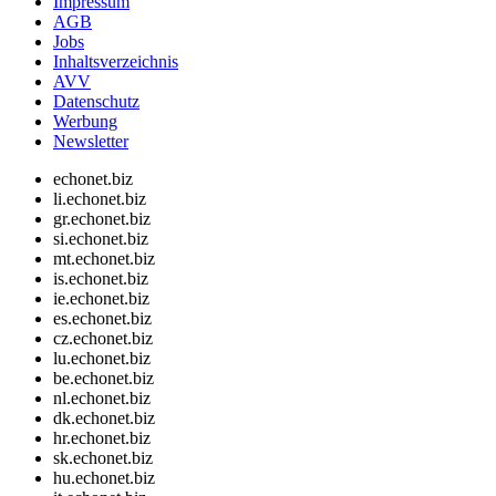
Impressum
AGB
Jobs
Inhaltsverzeichnis
AVV
Datenschutz
Werbung
Newsletter
echonet.biz
li.echonet.biz
gr.echonet.biz
si.echonet.biz
mt.echonet.biz
is.echonet.biz
ie.echonet.biz
es.echonet.biz
cz.echonet.biz
lu.echonet.biz
be.echonet.biz
nl.echonet.biz
dk.echonet.biz
hr.echonet.biz
sk.echonet.biz
hu.echonet.biz