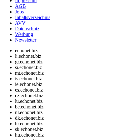
Impressum
AGB
Jobs
Inhaltsverzeichnis
AVV
Datenschutz
Werbung
Newsletter
echonet.biz
li.echonet.biz
gr.echonet.biz
si.echonet.biz
mt.echonet.biz
is.echonet.biz
ie.echonet.biz
es.echonet.biz
cz.echonet.biz
lu.echonet.biz
be.echonet.biz
nl.echonet.biz
dk.echonet.biz
hr.echonet.biz
sk.echonet.biz
hu.echonet.biz