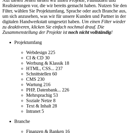
Auf diesen Seiten stellen wir Ihnen Projekte, Fallstudien und
Realisierungen vor, die wir bereits gemacht haben. Nutzen Sie den
Filter, wählen Sie Projektumfang, Sprache oder auch Branche aus,
um sich anzusehen, was wir für unsere Kunden und Partner in der
digitalen Handwerkstatt umgesetzt haben.
Um einen Filter wieder
zu deaktiveren, klicken Sie einfach nochmal drauf. Die
Zusammenstellung der Projekte ist
noch nicht vollständig
!
Projektumfang
Webdesign
225
CI & CD
30
Werbung & Klassik
18
HTML, CSS...
237
Schnittstellen
60
CMS
230
Wartung
216
PHP, Datenbank...
226
Mehrsprachig
53
Soziale Netze
8
Text & Inhalt
28
Intranet
5
Branche
Finanzen & Banken
16