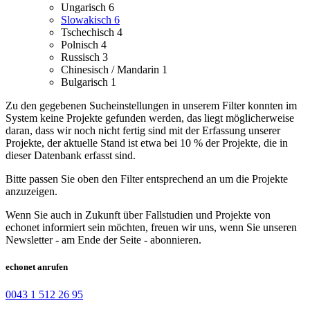
Ungarisch
6
Slowakisch
6
Tschechisch
4
Polnisch
4
Russisch
3
Chinesisch / Mandarin
1
Bulgarisch
1
Zu den gegebenen Sucheinstellungen in unserem Filter konnten im
System keine Projekte gefunden werden, das liegt möglicherweise
daran, dass wir noch nicht fertig sind mit der Erfassung unserer
Projekte, der aktuelle Stand ist etwa bei 10 % der Projekte, die in
dieser Datenbank erfasst sind.
Bitte passen Sie oben den Filter entsprechend an um die Projekte
anzuzeigen.
Wenn Sie auch in Zukunft über Fallstudien und Projekte von
echonet informiert sein möchten, freuen wir uns, wenn Sie unseren
Newsletter - am Ende der Seite - abonnieren.
echonet anrufen
0043 1 512 26 95