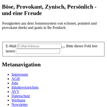
Böse, Provokant, Zynisch, Persönlich -
und eine Freude
Neuigkeiten aus dem Sonnensystem von echonet, pointiert und
provokant direkt und gratis in Ihr Postfach.
Datenschutz-Information zum Newsletter
E-Mail
Bitte dieses Feld leer
lassen
Metanavigation
Impressum
AGB
Jobs
Inhaltsverzeichnis
AVV
Datenschutz
Werbung
Newsletter