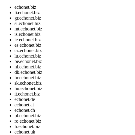
echonet.biz
li.echonet.biz
gr.echonet.biz
si.echonet.biz
mt.echonet.biz
is.echonet.biz
ie.echonet.biz
es.echonet.biz
cz.echonet.biz
lu.echonet.biz
be.echonet.biz
nl.echonet.biz
dk.echonet.biz
hr.echonet.biz
sk.echonet.biz
hu.echonet.biz
it.echonet.biz
echonet.de
echonet.at
echonet.ch
pl.echonet.biz
ro.echonet.biz
fr.echonet.biz
echonet.uk